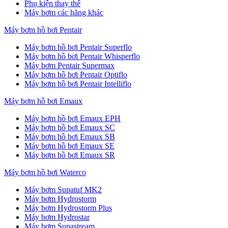
Phụ kiện thay thế
Máy bơm các hãng khác
Máy bơm hồ bơi Pentair
Máy bơm hồ bơi Pentair Superflo
Máy bơm hồ bơi Pentair Whisperflo
Máy bơm Pentair Supermax
Máy bơm hồ bơi Pentair Optiflo
Máy bơm hồ bơi Pentair Intelliflo
Máy bơm hồ bơi Emaux
Máy bơm hồ bơi Emaux EPH
Máy bơm hồ bơi Emaux SC
Máy bơm hồ bơi Emaux SB
Máy bơm hồ bơi Emaux SE
Máy bơm hồ bơi Emaux SR
Máy bơm hồ bơi Waterco
Máy bơm Supatuf MK2
Máy bơm Hydrostorm
Máy bơm Hydrostorm Plus
Máy bơm Hydrostar
Máy bơm Supastream