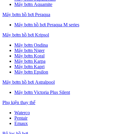
Máy bơm Aquamite
Máy bơm hồ bơi Peraqua
Máy bơm hồ bơi Peraqua M series
Máy bơm hồ bơi Kripsol
Máy bơm Ondina
Máy bơm Niger
Máy bơm Koral
Máy bơm Karpa
Máy bơm Kapri
Máy bơm Epsilon
Máy bơm hồ bơi Astralpool
Máy bơm Victoria Plus Silent
Phụ kiện thay thế
Waterco
Pentair
Emaux
Bộ lọc hồ bơi