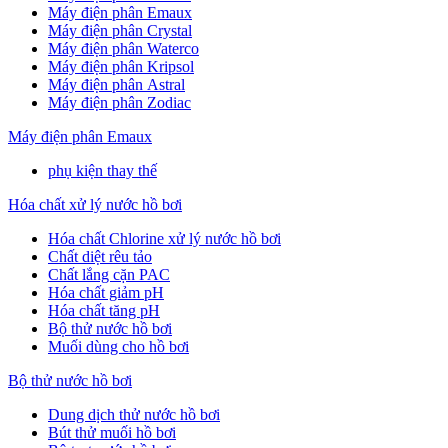
Máy điện phân Emaux
Máy điện phân Crystal
Máy điện phân Waterco
Máy điện phân Kripsol
Máy điện phân Astral
Máy điện phân Zodiac
Máy điện phân Emaux
phụ kiện thay thế
Hóa chất xử lý nước hồ bơi
Hóa chất Chlorine xử lý nước hồ bơi
Chất diệt rêu tảo
Chất lắng cặn PAC
Hóa chất giảm pH
Hóa chất tăng pH
Bộ thử nước hồ bơi
Muối dùng cho hồ bơi
Bộ thử nước hồ bơi
Dung dịch thử nước hồ bơi
Bút thử muối hồ bơi