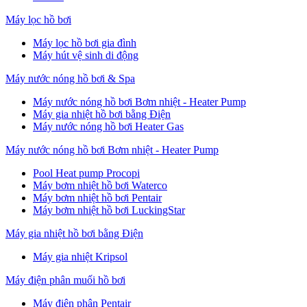
Máy lọc hồ bơi
Máy lọc hồ bơi gia đình
Máy hút vệ sinh di động
Máy nước nóng hồ bơi & Spa
Máy nước nóng hồ bơi Bơm nhiệt - Heater Pump
Máy gia nhiệt hồ bơi bằng Điện
Máy nước nóng hồ bơi Heater Gas
Máy nước nóng hồ bơi Bơm nhiệt - Heater Pump
Pool Heat pump Procopi
Máy bơm nhiệt hồ bơi Waterco
Máy bơm nhiệt hồ bơi Pentair
Máy bơm nhiệt hồ bơi LuckingStar
Máy gia nhiệt hồ bơi bằng Điện
Máy gia nhiệt Kripsol
Máy điện phân muối hồ bơi
Máy điện phân Pentair