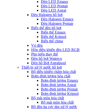
Đèn LED Emaux
Đèn LED Pentair
Đèn LED Astral
Đèn Halogen hồ bơi
Đèn Halogen Emaux
Đèn Halogen Pentair
Biến thế đèn hồ bơi
Biến thế Emaux
Biến thế Kripsol
Biến thế china
Vỏ đèn
Hộp điều khiển đèn LED RGB
Phụ kiện thay thế
Đèn hồ bơi Waterco
Đèn hồ Bơi Astralpool
Thiết bị xử lý nước hồ bơi
Bộ điều khiển châm hóa chất
Bơm định lượng hóa chất
Bơm định lượng Emaux
Bơm định lượng Astral
Bơm định lượng Pentair
Bơm định lượng Kripsol
Bộ mài mòn hóa chất
Bộ mài mòn hóa chất
Bộ đèn tia cực tím xử lý nước