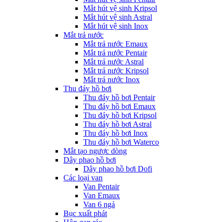
Mắt hút vệ sinh Kripsol
Mắt hút vệ sinh Astral
Mắt hút vệ sinh Inox
Mắt trả nước
Mắt trả nước Emaux
Mắt trả nước Pentair
Mắt trả nước Astral
Mắt trả nước Kripsol
Mắt trả nước Inox
Thu đáy hồ bơi
Thu đáy hồ bơi Pentair
Thu đáy hồ bơi Emaux
Thu đáy hồ bơi Kripsol
Thu đáy hồ bơi Astral
Thu đáy hồ bơi Inox
Thu đáy hồ bơi Waterco
Mắt tạo ngược dòng
Dây phao hồ bơi
Dây phao hồ bơi Dofi
Các loại van
Van Pentair
Van Emaux
Van 6 ngả
Bục xuất phát