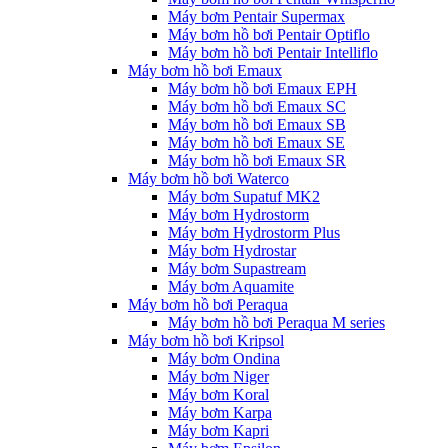
Máy bơm Pentair Supermax
Máy bơm hồ bơi Pentair Optiflo
Máy bơm hồ bơi Pentair Intelliflo
Máy bơm hồ bơi Emaux
Máy bơm hồ bơi Emaux EPH
Máy bơm hồ bơi Emaux SC
Máy bơm hồ bơi Emaux SB
Máy bơm hồ bơi Emaux SE
Máy bơm hồ bơi Emaux SR
Máy bơm hồ bơi Waterco
Máy bơm Supatuf MK2
Máy bơm Hydrostorm
Máy bơm Hydrostorm Plus
Máy bơm Hydrostar
Máy bơm Supastream
Máy bơm Aquamite
Máy bơm hồ bơi Peraqua
Máy bơm hồ bơi Peraqua M series
Máy bơm hồ bơi Kripsol
Máy bơm Ondina
Máy bơm Niger
Máy bơm Koral
Máy bơm Karpa
Máy bơm Kapri