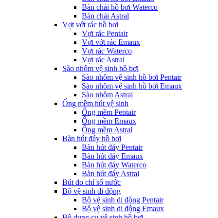
Bàn chải hồ bơi Waterco
Bàn chải Astral
Vợt vớt rác hồ bơi
Vợt rác Pentair
Vợt vớt rác Emaux
Vợt rác Waterco
Vợt rác Astral
Sào nhôm vệ sinh hồ bơi
Sào nhôm vệ sinh hồ bơi Pentair
Sào nhôm vệ sinh hồ bơi Emaux
Sào nhôm Astral
Ống mềm hút vệ sinh
Ống mềm Pentair
Ống mềm Emaux
Ống mềm Astral
Bàn hút đáy hồ bơi
Bàn hút đáy Pentair
Bàn hút đáy Emaux
Bàn hút đáy Waterco
Bàn hút đáy Astral
Bút đo chỉ số nước
Bộ vệ sinh di động
Bộ vệ sinh di động Pentair
Bộ vệ sinh di động Emaux
Bộ dụng cụ vệ sinh hồ bơi