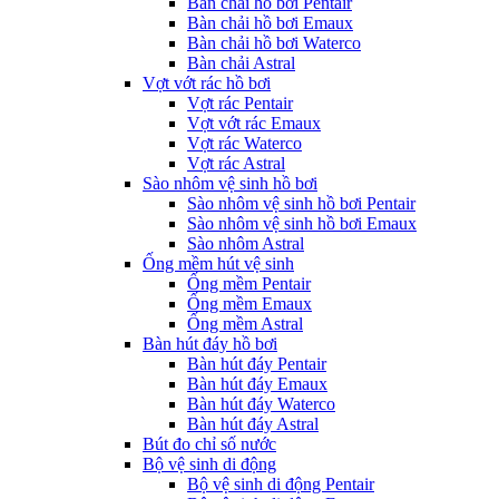
Bàn chải hồ bơi Pentair
Bàn chải hồ bơi Emaux
Bàn chải hồ bơi Waterco
Bàn chải Astral
Vợt vớt rác hồ bơi
Vợt rác Pentair
Vợt vớt rác Emaux
Vợt rác Waterco
Vợt rác Astral
Sào nhôm vệ sinh hồ bơi
Sào nhôm vệ sinh hồ bơi Pentair
Sào nhôm vệ sinh hồ bơi Emaux
Sào nhôm Astral
Ống mềm hút vệ sinh
Ống mềm Pentair
Ống mềm Emaux
Ống mềm Astral
Bàn hút đáy hồ bơi
Bàn hút đáy Pentair
Bàn hút đáy Emaux
Bàn hút đáy Waterco
Bàn hút đáy Astral
Bút đo chỉ số nước
Bộ vệ sinh di động
Bộ vệ sinh di động Pentair