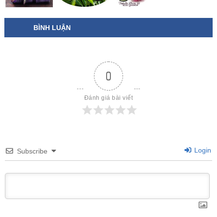
BÌNH LUẬN
0
Đánh giá bài viết
Login
Subscribe