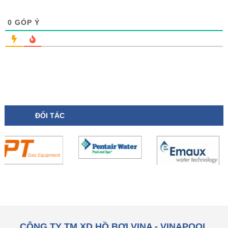
0
GÓP Ý
ĐỐI TÁC
CÔNG TY TM XD HỒ BƠI VINA - VINAPOOL