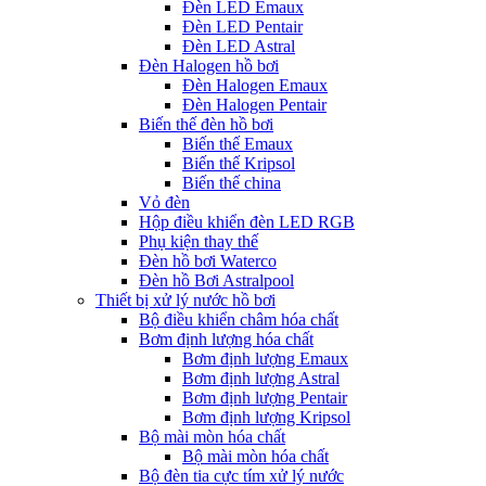
Đèn LED Emaux
Đèn LED Pentair
Đèn LED Astral
Đèn Halogen hồ bơi
Đèn Halogen Emaux
Đèn Halogen Pentair
Biến thế đèn hồ bơi
Biến thế Emaux
Biến thế Kripsol
Biến thế china
Vỏ đèn
Hộp điều khiển đèn LED RGB
Phụ kiện thay thế
Đèn hồ bơi Waterco
Đèn hồ Bơi Astralpool
Thiết bị xử lý nước hồ bơi
Bộ điều khiển châm hóa chất
Bơm định lượng hóa chất
Bơm định lượng Emaux
Bơm định lượng Astral
Bơm định lượng Pentair
Bơm định lượng Kripsol
Bộ mài mòn hóa chất
Bộ mài mòn hóa chất
Bộ đèn tia cực tím xử lý nước