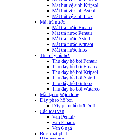
Mắt hút vệ sinh Kripsol
Mắt hút vệ sinh Astral
Mắt hút vệ sinh Inox
Mắt trả nước
Mắt trả nước Emaux
Mắt trả nước Pentair
Mắt trả nước Astral
Mắt trả nước Kripsol
Mắt trả nước Inox
Thu đáy hồ bơi
Thu đáy hồ bơi Pentair
Thu đáy hồ bơi Emaux
Thu đáy hồ bơi Kripsol
Thu đáy hồ bơi Astral
Thu đáy hồ bơi Inox
Thu đáy hồ bơi Waterco
Mắt tạo ngược dòng
Dây phao hồ bơi
Dây phao hồ bơi Dofi
Các loại van
Van Pentair
Van Emaux
Van 6 ngả
Bục xuất phát