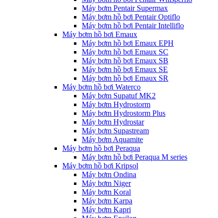
Máy bơm Pentair Supermax
Máy bơm hồ bơi Pentair Optiflo
Máy bơm hồ bơi Pentair Intelliflo
Máy bơm hồ bơi Emaux
Máy bơm hồ bơi Emaux EPH
Máy bơm hồ bơi Emaux SC
Máy bơm hồ bơi Emaux SB
Máy bơm hồ bơi Emaux SE
Máy bơm hồ bơi Emaux SR
Máy bơm hồ bơi Waterco
Máy bơm Supatuf MK2
Máy bơm Hydrostorm
Máy bơm Hydrostorm Plus
Máy bơm Hydrostar
Máy bơm Supastream
Máy bơm Aquamite
Máy bơm hồ bơi Peraqua
Máy bơm hồ bơi Peraqua M series
Máy bơm hồ bơi Kripsol
Máy bơm Ondina
Máy bơm Niger
Máy bơm Koral
Máy bơm Karpa
Máy bơm Kapri