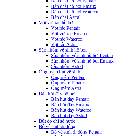
Bàn chải hồ bơi Pentair
Bàn chải hồ bơi Emaux
Bàn chải hồ bơi Waterco
Bàn chải Astral
Vợt vớt rác hồ bơi
Vợt rác Pentair
Vợt vớt rác Emaux
Vợt rác Waterco
Vợt rác Astral
Sào nhôm vệ sinh hồ bơi
Sào nhôm vệ sinh hồ bơi Pentair
Sào nhôm vệ sinh hồ bơi Emaux
Sào nhôm Astral
Ống mềm hút vệ sinh
Ống mềm Pentair
Ống mềm Emaux
Ống mềm Astral
Bàn hút đáy hồ bơi
Bàn hút đáy Pentair
Bàn hút đáy Emaux
Bàn hút đáy Waterco
Bàn hút đáy Astral
Bút đo chỉ số nước
Bộ vệ sinh di động
Bộ vệ sinh di động Pentair