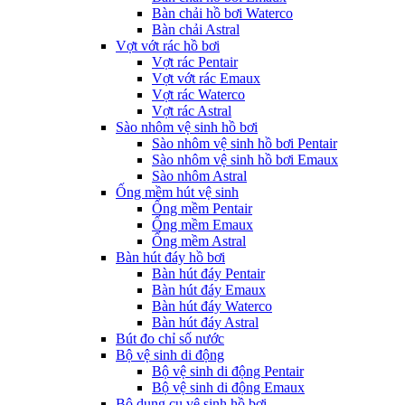
Bàn chải hồ bơi Waterco
Bàn chải Astral
Vợt vớt rác hồ bơi
Vợt rác Pentair
Vợt vớt rác Emaux
Vợt rác Waterco
Vợt rác Astral
Sào nhôm vệ sinh hồ bơi
Sào nhôm vệ sinh hồ bơi Pentair
Sào nhôm vệ sinh hồ bơi Emaux
Sào nhôm Astral
Ống mềm hút vệ sinh
Ống mềm Pentair
Ống mềm Emaux
Ống mềm Astral
Bàn hút đáy hồ bơi
Bàn hút đáy Pentair
Bàn hút đáy Emaux
Bàn hút đáy Waterco
Bàn hút đáy Astral
Bút đo chỉ số nước
Bộ vệ sinh di động
Bộ vệ sinh di động Pentair
Bộ vệ sinh di động Emaux
Bộ dụng cụ vệ sinh hồ bơi