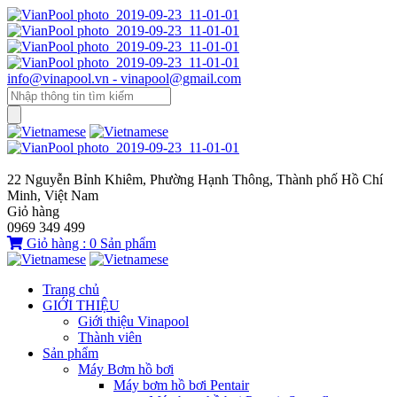
info@vinapool.vn - vinapool@gmail.com
22 Nguyễn Bỉnh Khiêm, Phường Hạnh Thông, Thành phố Hồ Chí
Minh, Việt Nam
Giỏ hàng
0969 349 499
Giỏ hàng :
0
Sản phẩm
Trang chủ
GIỚI THIỆU
Giới thiệu Vinapool
Thành viên
Sản phẩm
Máy Bơm hồ bơi
Máy bơm hồ bơi Pentair