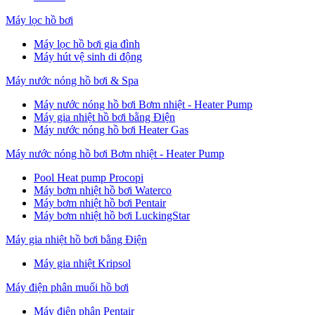
Máy lọc hồ bơi
Máy lọc hồ bơi gia đình
Máy hút vệ sinh di động
Máy nước nóng hồ bơi & Spa
Máy nước nóng hồ bơi Bơm nhiệt - Heater Pump
Máy gia nhiệt hồ bơi bằng Điện
Máy nước nóng hồ bơi Heater Gas
Máy nước nóng hồ bơi Bơm nhiệt - Heater Pump
Pool Heat pump Procopi
Máy bơm nhiệt hồ bơi Waterco
Máy bơm nhiệt hồ bơi Pentair
Máy bơm nhiệt hồ bơi LuckingStar
Máy gia nhiệt hồ bơi bằng Điện
Máy gia nhiệt Kripsol
Máy điện phân muối hồ bơi
Máy điện phân Pentair