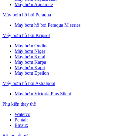
Máy bơm Aquamite
Máy bơm hồ bơi Peraqua
Máy bơm hồ bơi Peraqua M series
Máy bơm hồ bơi Kripsol
Máy bơm Ondina
Máy bơm Niger
Máy bơm Koral
Máy bơm Karpa
Máy bơm Kapri
Máy bơm Epsilon
Máy bơm hồ bơi Astralpool
Máy bơm Victoria Plus Silent
Phụ kiện thay thế
Waterco
Pentair
Emaux
Bộ lọc hồ bơi