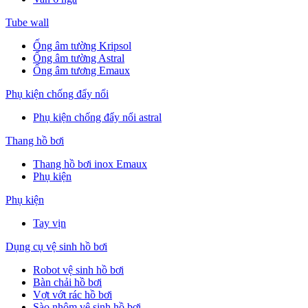
Tube wall
Ống âm tường Kripsol
Ống âm tường Astral
Ống âm tương Emaux
Phụ kiện chống đẩy nổi
Phụ kiện chống đẩy nổi astral
Thang hồ bơi
Thang hồ bơi inox Emaux
Phụ kiện
Phụ kiện
Tay vịn
Dụng cụ vệ sinh hồ bơi
Robot vệ sinh hồ bơi
Bàn chải hồ bơi
Vợt vớt rác hồ bơi
Sào nhôm vệ sinh hồ bơi