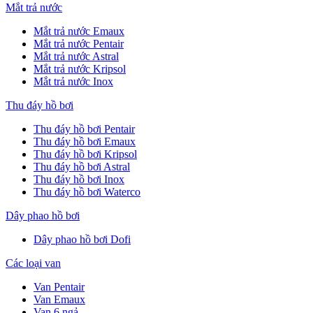
Mắt trả nước
Mắt trả nước Emaux
Mắt trả nước Pentair
Mắt trả nước Astral
Mắt trả nước Kripsol
Mắt trả nước Inox
Thu đáy hồ bơi
Thu đáy hồ bơi Pentair
Thu đáy hồ bơi Emaux
Thu đáy hồ bơi Kripsol
Thu đáy hồ bơi Astral
Thu đáy hồ bơi Inox
Thu đáy hồ bơi Waterco
Dây phao hồ bơi
Dây phao hồ bơi Dofi
Các loại van
Van Pentair
Van Emaux
Van 6 ngả