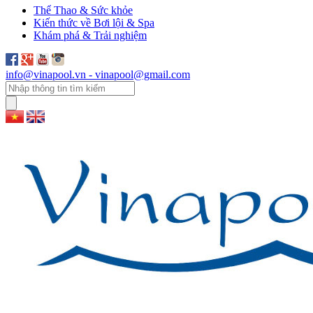
Thể Thao & Sức khỏe
Kiến thức về Bơi lội & Spa
Khám phá & Trải nghiệm
info@vinapool.vn - vinapool@gmail.com