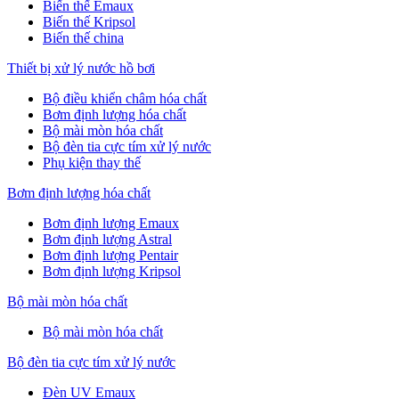
Biến thế Emaux
Biến thế Kripsol
Biến thế china
Thiết bị xử lý nước hồ bơi
Bộ điều khiển châm hóa chất
Bơm định lượng hóa chất
Bộ mài mòn hóa chất
Bộ đèn tia cực tím xử lý nước
Phụ kiện thay thế
Bơm định lượng hóa chất
Bơm định lượng Emaux
Bơm định lượng Astral
Bơm định lượng Pentair
Bơm định lượng Kripsol
Bộ mài mòn hóa chất
Bộ mài mòn hóa chất
Bộ đèn tia cực tím xử lý nước
Đèn UV Emaux