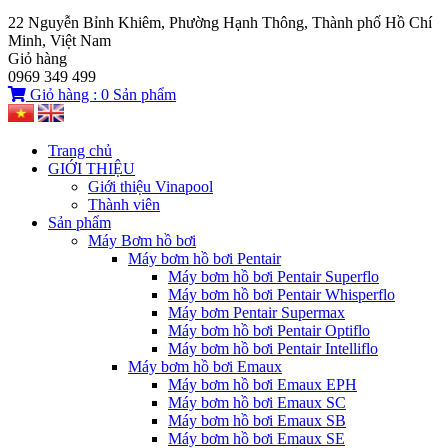
22 Nguyễn Bỉnh Khiêm, Phường Hạnh Thông, Thành phố Hồ Chí
Minh, Việt Nam
Giỏ hàng
0969 349 499
Giỏ hàng :
0
Sản phẩm
Trang chủ
GIỚI THIỆU
Giới thiệu Vinapool
Thành viên
Sản phẩm
Máy Bơm hồ bơi
Máy bơm hồ bơi Pentair
Máy bơm hồ bơi Pentair Superflo
Máy bơm hồ bơi Pentair Whisperflo
Máy bơm Pentair Supermax
Máy bơm hồ bơi Pentair Optiflo
Máy bơm hồ bơi Pentair Intelliflo
Máy bơm hồ bơi Emaux
Máy bơm hồ bơi Emaux EPH
Máy bơm hồ bơi Emaux SC
Máy bơm hồ bơi Emaux SB
Máy bơm hồ bơi Emaux SE