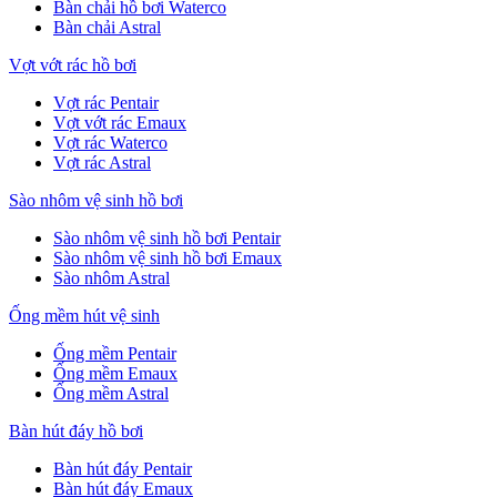
Bàn chải hồ bơi Waterco
Bàn chải Astral
Vợt vớt rác hồ bơi
Vợt rác Pentair
Vợt vớt rác Emaux
Vợt rác Waterco
Vợt rác Astral
Sào nhôm vệ sinh hồ bơi
Sào nhôm vệ sinh hồ bơi Pentair
Sào nhôm vệ sinh hồ bơi Emaux
Sào nhôm Astral
Ống mềm hút vệ sinh
Ống mềm Pentair
Ống mềm Emaux
Ống mềm Astral
Bàn hút đáy hồ bơi
Bàn hút đáy Pentair
Bàn hút đáy Emaux