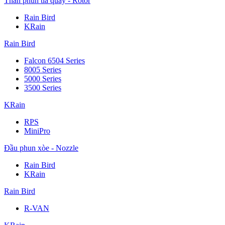
Thân phun tia quay - Rotor
Rain Bird
KRain
Rain Bird
Falcon 6504 Series
8005 Series
5000 Series
3500 Series
KRain
RPS
MiniPro
Đầu phun xòe - Nozzle
Rain Bird
KRain
Rain Bird
R-VAN