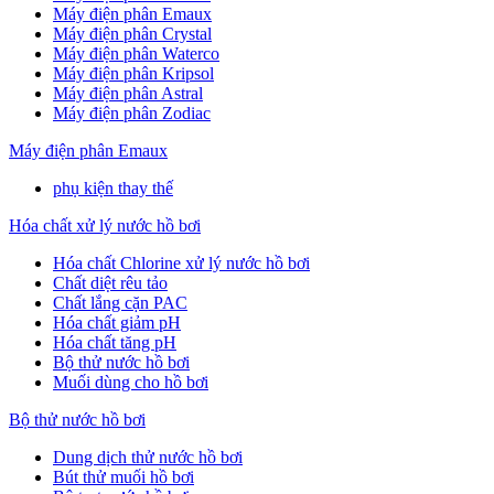
Máy điện phân Emaux
Máy điện phân Crystal
Máy điện phân Waterco
Máy điện phân Kripsol
Máy điện phân Astral
Máy điện phân Zodiac
Máy điện phân Emaux
phụ kiện thay thế
Hóa chất xử lý nước hồ bơi
Hóa chất Chlorine xử lý nước hồ bơi
Chất diệt rêu tảo
Chất lắng cặn PAC
Hóa chất giảm pH
Hóa chất tăng pH
Bộ thử nước hồ bơi
Muối dùng cho hồ bơi
Bộ thử nước hồ bơi
Dung dịch thử nước hồ bơi
Bút thử muối hồ bơi