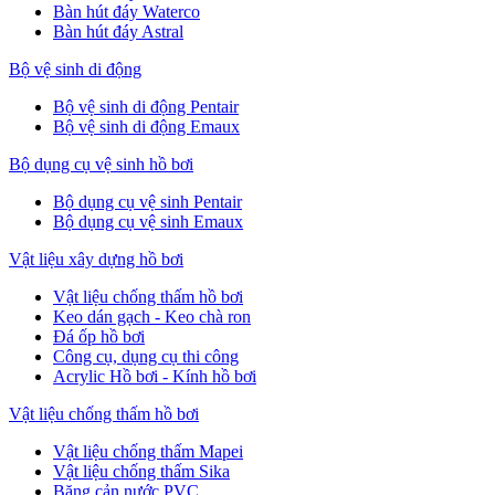
Bàn hút đáy Waterco
Bàn hút đáy Astral
Bộ vệ sinh di động
Bộ vệ sinh di động Pentair
Bộ vệ sinh di động Emaux
Bộ dụng cụ vệ sinh hồ bơi
Bộ dụng cụ vệ sinh Pentair
Bộ dụng cụ vệ sinh Emaux
Vật liệu xây dựng hồ bơi
Vật liệu chống thấm hồ bơi
Keo dán gạch - Keo chà ron
Đá ốp hồ bơi
Công cụ, dụng cụ thi công
Acrylic Hồ bơi - Kính hồ bơi
Vật liệu chống thấm hồ bơi
Vật liệu chống thấm Mapei
Vật liệu chống thấm Sika
Băng cản nước PVC