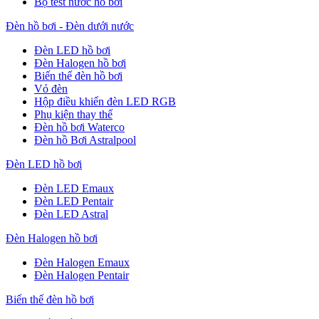
Bộ test nước hồ bơi
Đèn hồ bơi - Đèn dưới nước
Đèn LED hồ bơi
Đèn Halogen hồ bơi
Biến thế đèn hồ bơi
Vỏ đèn
Hộp điều khiển đèn LED RGB
Phụ kiện thay thế
Đèn hồ bơi Waterco
Đèn hồ Bơi Astralpool
Đèn LED hồ bơi
Đèn LED Emaux
Đèn LED Pentair
Đèn LED Astral
Đèn Halogen hồ bơi
Đèn Halogen Emaux
Đèn Halogen Pentair
Biến thế đèn hồ bơi