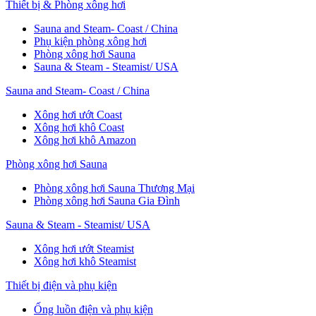
Thiết bị & Phòng xông hơi
Sauna and Steam- Coast / China
Phụ kiện phòng xông hơi
Phòng xông hơi Sauna
Sauna & Steam - Steamist/ USA
Sauna and Steam- Coast / China
Xông hơi ướt Coast
Xông hơi khô Coast
Xông hơi khô Amazon
Phòng xông hơi Sauna
Phòng xông hơi Sauna Thương Mại
Phòng xông hơi Sauna Gia Đình
Sauna & Steam - Steamist/ USA
Xông hơi ướt Steamist
Xông hơi khô Steamist
Thiết bị điện và phụ kiện
Ống luồn điện và phụ kiện