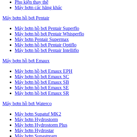
Phụ kiện thay thế
Máy bơm các hãng khác
Máy bơm hồ bơi Pentair
Máy bơm hồ bơi Pentair Superflo
Máy bơm hồ bơi Pentair Whisperflo
Máy bơm Pentair Supermax
Máy bơm hồ bơi Pentair Optiflo
Máy bơm hồ bơi Pentair Intelliflo
Máy bơm hồ bơi Emaux
Máy bơm hồ bơi Emaux EPH
Máy bơm hồ bơi Emaux SC
Máy bơm hồ bơi Emaux SB
Máy bơm hồ bơi Emaux SE
Máy bơm hồ bơi Emaux SR
Máy bơm hồ bơi Waterco
Máy bơm Supatuf MK2
Máy bơm Hydrostorm
Máy bơm Hydrostorm Plus
Máy bơm Hydrostar
Máy bơm Supastream