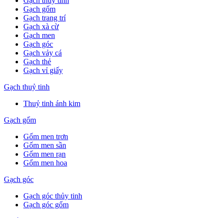
Gạch thuỷ tinh
Gạch gốm
Gạch trang trí
Gạch xà cừ
Gạch men
Gạch góc
Gạch vảy cá
Gạch thẻ
Gạch vỉ giấy
Gạch thuỷ tinh
Thuỷ tinh ánh kim
Gạch gốm
Gốm men trơn
Gốm men sần
Gốm men rạn
Gốm men hoa
Gạch góc
Gạch góc thủy tinh
Gạch góc gốm