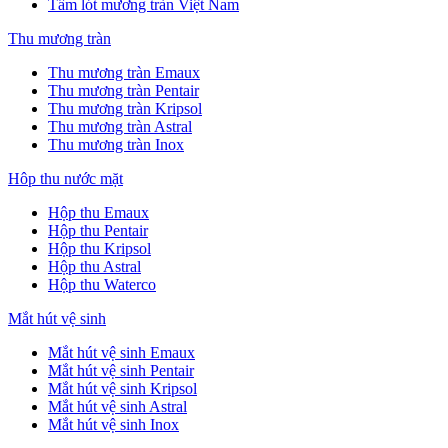
Tấm lót mương tràn Việt Nam
Thu mương tràn
Thu mương tràn Emaux
Thu mương tràn Pentair
Thu mương tràn Kripsol
Thu mương tràn Astral
Thu mương tràn Inox
Hôp thu nước mặt
Hộp thu Emaux
Hộp thu Pentair
Hộp thu Kripsol
Hộp thu Astral
Hộp thu Waterco
Mắt hút vệ sinh
Mắt hút vệ sinh Emaux
Mắt hút vệ sinh Pentair
Mắt hút vệ sinh Kripsol
Mắt hút vệ sinh Astral
Mắt hút vệ sinh Inox