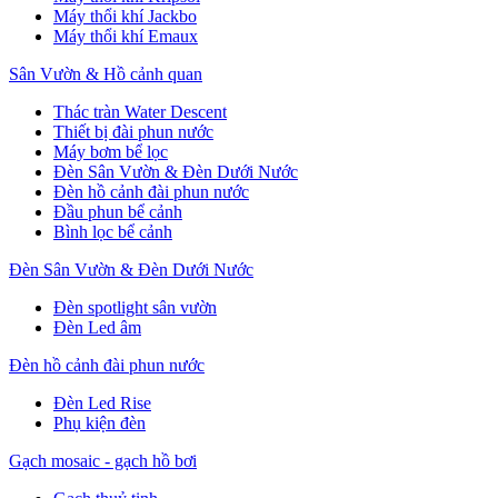
Máy thổi khí Jackbo
Máy thổi khí Emaux
Sân Vườn & Hồ cảnh quan
Thác tràn Water Descent
Thiết bị đài phun nước
Máy bơm bể lọc
Đèn Sân Vườn & Đèn Dưới Nước
Đèn hồ cảnh đài phun nước
Đầu phun bể cảnh
Bình lọc bể cảnh
Đèn Sân Vườn & Đèn Dưới Nước
Đèn spotlight sân vườn
Đèn Led âm
Đèn hồ cảnh đài phun nước
Đèn Led Rise
Phụ kiện đèn
Gạch mosaic - gạch hồ bơi