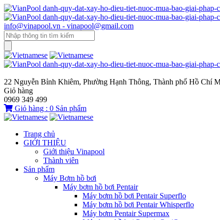
info@vinapool.vn - vinapool@gmail.com
22 Nguyễn Bỉnh Khiêm, Phường Hạnh Thông, Thành phố Hồ Chí M
Giỏ hàng
0969 349 499
Giỏ hàng :
0
Sản phẩm
Trang chủ
GIỚI THIỆU
Giới thiệu Vinapool
Thành viên
Sản phẩm
Máy Bơm hồ bơi
Máy bơm hồ bơi Pentair
Máy bơm hồ bơi Pentair Superflo
Máy bơm hồ bơi Pentair Whisperflo
Máy bơm Pentair Supermax