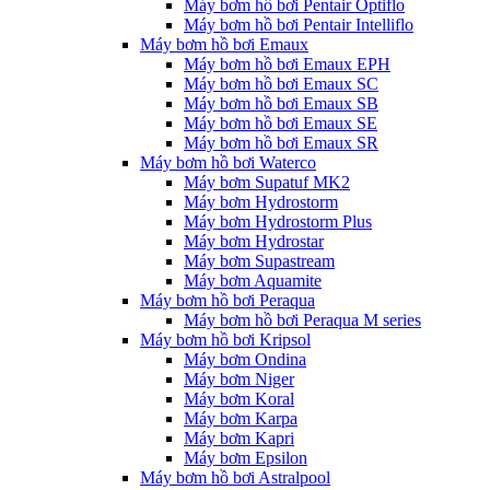
Máy bơm hồ bơi Pentair Optiflo
Máy bơm hồ bơi Pentair Intelliflo
Máy bơm hồ bơi Emaux
Máy bơm hồ bơi Emaux EPH
Máy bơm hồ bơi Emaux SC
Máy bơm hồ bơi Emaux SB
Máy bơm hồ bơi Emaux SE
Máy bơm hồ bơi Emaux SR
Máy bơm hồ bơi Waterco
Máy bơm Supatuf MK2
Máy bơm Hydrostorm
Máy bơm Hydrostorm Plus
Máy bơm Hydrostar
Máy bơm Supastream
Máy bơm Aquamite
Máy bơm hồ bơi Peraqua
Máy bơm hồ bơi Peraqua M series
Máy bơm hồ bơi Kripsol
Máy bơm Ondina
Máy bơm Niger
Máy bơm Koral
Máy bơm Karpa
Máy bơm Kapri
Máy bơm Epsilon
Máy bơm hồ bơi Astralpool