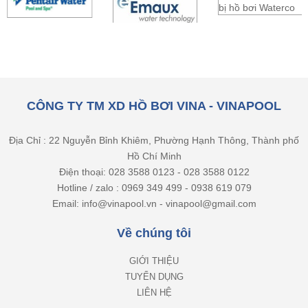
CÔNG TY TM XD HỒ BƠI VINA - VINAPOOL
Địa Chỉ : 22 Nguyễn Bỉnh Khiêm, Phường Hạnh Thông, Thành phố
Hồ Chí Minh
Điện thoại: 028 3588 0123 - 028 3588 0122
Hotline / zalo : 0969 349 499 - 0938 619 079
Email: info@vinapool.vn - vinapool@gmail.com
Về chúng tôi
GIỚI THIỆU
TUYỂN DỤNG
LIÊN HỆ