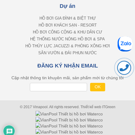
Dự án
HỒ BƠI GIA ĐÌNH & BIỆT THỰ
HỒ BƠI KHÁCH SẠN - RESORT
HỒ BƠI CÔNG CỘNG & KHU DÂN CƯ
HỆ THỐNG NƯỚC NÓNG HỒ BƠI & SPA
HỒ THỦY LỰC JACUZZI & PHÒNG XÔNG HƠI
SÂN VƯỜN & ĐÀI PHUN NƯỚC
ĐĂNG KÝ NHẬN EMAIL
Cập nhật thông tin khuyên mãi, sản phẩm mới từ chúng tôi
© 2017 Vinapool. All rights reserved.
Thiết kế web
ITGreen