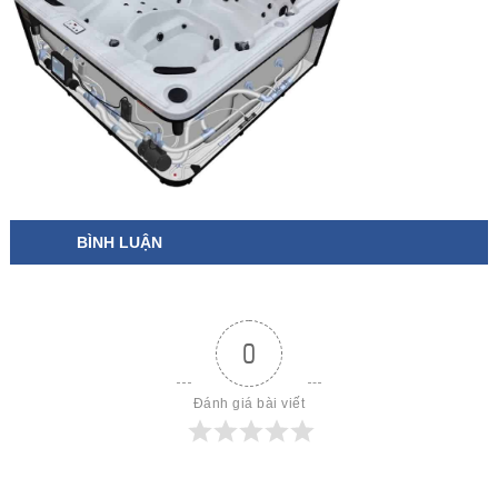
BÌNH LUẬN
0
Đánh giá bài viết