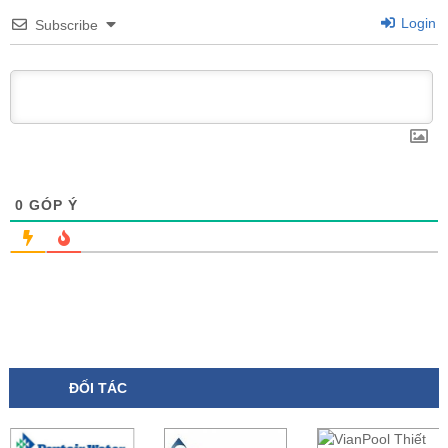
Login
Subscribe
0
GÓP Ý
ĐỐI TÁC