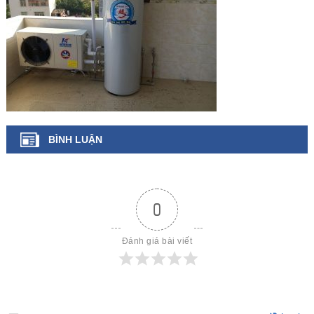
BÌNH LUẬN
0
Đánh giá bài viết