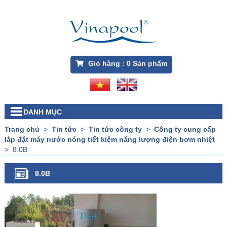
Giỏ hàng :
0
Sản phẩm
DANH MỤC
Trang chủ
>
Tin tức
>
Tin tức công ty
>
Công ty cung cấp
lắp đặt máy nước nóng tiết kiệm năng lượng điện bơm nhiệt
>
8.0B
8.0B