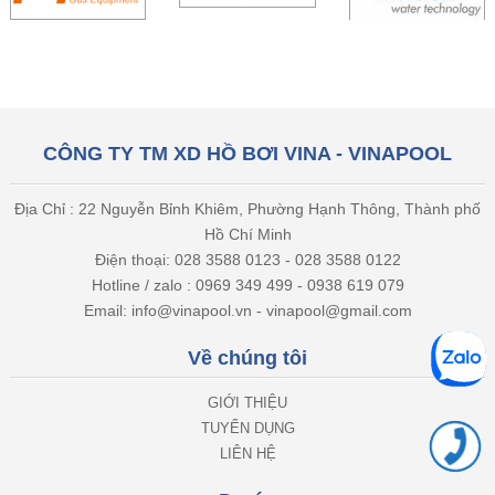
CÔNG TY TM XD HỒ BƠI VINA - VINAPOOL
Địa Chỉ : 22 Nguyễn Bỉnh Khiêm, Phường Hạnh Thông, Thành phố
Hồ Chí Minh
Điện thoại: 028 3588 0123 - 028 3588 0122
Hotline / zalo : 0969 349 499 - 0938 619 079
Email: info@vinapool.vn - vinapool@gmail.com
Về chúng tôi
GIỚI THIỆU
TUYỂN DỤNG
LIÊN HỆ