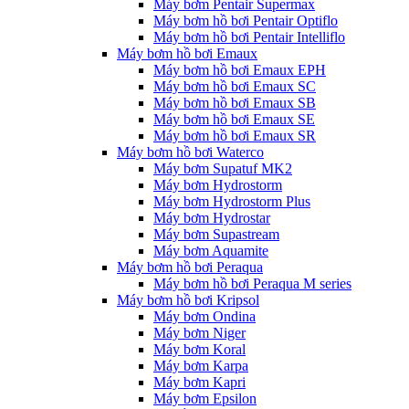
Máy bơm Pentair Supermax
Máy bơm hồ bơi Pentair Optiflo
Máy bơm hồ bơi Pentair Intelliflo
Máy bơm hồ bơi Emaux
Máy bơm hồ bơi Emaux EPH
Máy bơm hồ bơi Emaux SC
Máy bơm hồ bơi Emaux SB
Máy bơm hồ bơi Emaux SE
Máy bơm hồ bơi Emaux SR
Máy bơm hồ bơi Waterco
Máy bơm Supatuf MK2
Máy bơm Hydrostorm
Máy bơm Hydrostorm Plus
Máy bơm Hydrostar
Máy bơm Supastream
Máy bơm Aquamite
Máy bơm hồ bơi Peraqua
Máy bơm hồ bơi Peraqua M series
Máy bơm hồ bơi Kripsol
Máy bơm Ondina
Máy bơm Niger
Máy bơm Koral
Máy bơm Karpa
Máy bơm Kapri
Máy bơm Epsilon