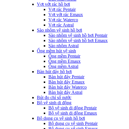
Vợt vớt rác hồ bơi
Vợt rác Pentair
Vợt vớt rác Emaux
Vợt rác Waterco
Vợt rác Astral
Sào nhôm vệ sinh hồ bơi
Sào nhôm vệ sinh hồ bơi Pentair
Sào nhôm vệ sinh hồ bơi Emaux
Sào nhôm Astral
Ống mềm hút vệ sinh
Ống mềm Pentair
Ống mềm Emaux
Ống mềm Astral
Bàn hút đáy hồ bơi
Bàn hút đáy Pentair
Bàn hút đáy Emaux
Bàn hút đáy Waterco
Bàn hút đáy Astral
Bút đo chỉ số nước
Bộ vệ sinh di động
Bộ vệ sinh di động Pentair
Bộ vệ sinh di động Emaux
Bộ dụng cụ vệ sinh hồ bơi
Bộ dụng cụ vệ sinh Pentair
Bộ dụng cụ vệ sinh Emaux