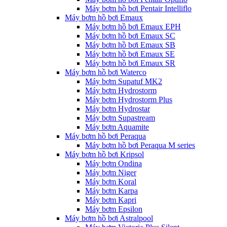
Máy bơm hồ bơi Pentair Intelliflo
Máy bơm hồ bơi Emaux
Máy bơm hồ bơi Emaux EPH
Máy bơm hồ bơi Emaux SC
Máy bơm hồ bơi Emaux SB
Máy bơm hồ bơi Emaux SE
Máy bơm hồ bơi Emaux SR
Máy bơm hồ bơi Waterco
Máy bơm Supatuf MK2
Máy bơm Hydrostorm
Máy bơm Hydrostorm Plus
Máy bơm Hydrostar
Máy bơm Supastream
Máy bơm Aquamite
Máy bơm hồ bơi Peraqua
Máy bơm hồ bơi Peraqua M series
Máy bơm hồ bơi Kripsol
Máy bơm Ondina
Máy bơm Niger
Máy bơm Koral
Máy bơm Karpa
Máy bơm Kapri
Máy bơm Epsilon
Máy bơm hồ bơi Astralpool