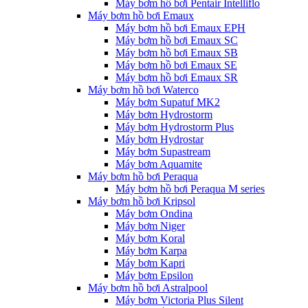
Máy bơm hồ bơi Pentair Intelliflo
Máy bơm hồ bơi Emaux
Máy bơm hồ bơi Emaux EPH
Máy bơm hồ bơi Emaux SC
Máy bơm hồ bơi Emaux SB
Máy bơm hồ bơi Emaux SE
Máy bơm hồ bơi Emaux SR
Máy bơm hồ bơi Waterco
Máy bơm Supatuf MK2
Máy bơm Hydrostorm
Máy bơm Hydrostorm Plus
Máy bơm Hydrostar
Máy bơm Supastream
Máy bơm Aquamite
Máy bơm hồ bơi Peraqua
Máy bơm hồ bơi Peraqua M series
Máy bơm hồ bơi Kripsol
Máy bơm Ondina
Máy bơm Niger
Máy bơm Koral
Máy bơm Karpa
Máy bơm Kapri
Máy bơm Epsilon
Máy bơm hồ bơi Astralpool
Máy bơm Victoria Plus Silent