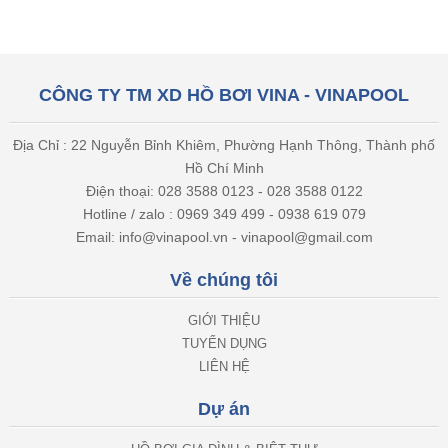
CÔNG TY TM XD HỒ BƠI VINA - VINAPOOL
Địa Chỉ : 22 Nguyễn Bỉnh Khiêm, Phường Hạnh Thông, Thành phố
Hồ Chí Minh
Điện thoại: 028 3588 0123 - 028 3588 0122
Hotline / zalo : 0969 349 499 - 0938 619 079
Email: info@vinapool.vn - vinapool@gmail.com
Về chúng tôi
GIỚI THIỆU
TUYỂN DỤNG
LIÊN HỆ
Dự án
HỒ BƠI GIA ĐÌNH & BIỆT THỰ