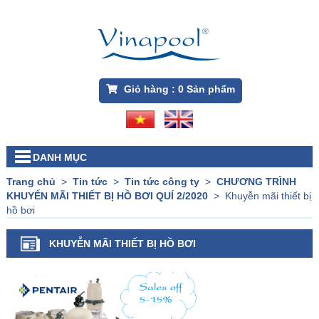
Giỏ hàng :
0
Sản phẩm
DANH MỤC
Trang chủ
>
Tin tức
>
Tin tức công ty
>
CHƯƠNG TRÌNH
KHUYẾN MÃI THIẾT BỊ HỒ BƠI QUÍ 2/2020
>
Khuyễn mãi thiết bị
hồ bơi
KHUYỄN MÃI THIẾT BỊ HỒ BƠI