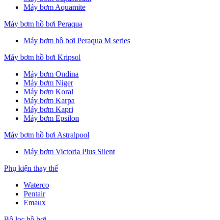
Máy bơm Aquamite
Máy bơm hồ bơi Peraqua
Máy bơm hồ bơi Peraqua M series
Máy bơm hồ bơi Kripsol
Máy bơm Ondina
Máy bơm Niger
Máy bơm Koral
Máy bơm Karpa
Máy bơm Kapri
Máy bơm Epsilon
Máy bơm hồ bơi Astralpool
Máy bơm Victoria Plus Silent
Phụ kiện thay thế
Waterco
Pentair
Emaux
Bộ lọc hồ bơi