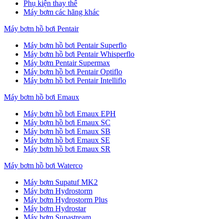
Phụ kiện thay thế
Máy bơm các hãng khác
Máy bơm hồ bơi Pentair
Máy bơm hồ bơi Pentair Superflo
Máy bơm hồ bơi Pentair Whisperflo
Máy bơm Pentair Supermax
Máy bơm hồ bơi Pentair Optiflo
Máy bơm hồ bơi Pentair Intelliflo
Máy bơm hồ bơi Emaux
Máy bơm hồ bơi Emaux EPH
Máy bơm hồ bơi Emaux SC
Máy bơm hồ bơi Emaux SB
Máy bơm hồ bơi Emaux SE
Máy bơm hồ bơi Emaux SR
Máy bơm hồ bơi Waterco
Máy bơm Supatuf MK2
Máy bơm Hydrostorm
Máy bơm Hydrostorm Plus
Máy bơm Hydrostar
Máy bơm Supastream