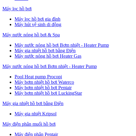
Máy lọc hồ bơi
Máy lọc hồ bơi gia đình
Máy hút vệ sinh di động
Máy nước nóng hồ bơi & Spa
Máy nước nóng hồ bơi Bơm nhiệt - Heater Pump
Máy gia nhiệt hồ bơi bằng Điện
Máy nước nóng hồ bơi Heater Gas
Máy nước nóng hồ bơi Bơm nhiệt - Heater Pump
Pool Heat pump Procopi
Máy bơm nhiệt hồ bơi Waterco
Máy bơm nhiệt hồ bơi Pentair
Máy bơm nhiệt hồ bơi LuckingStar
Máy gia nhiệt hồ bơi bằng Điện
Máy gia nhiệt Kripsol
Máy điện phân muối hồ bơi
Máy điện phân Pentair