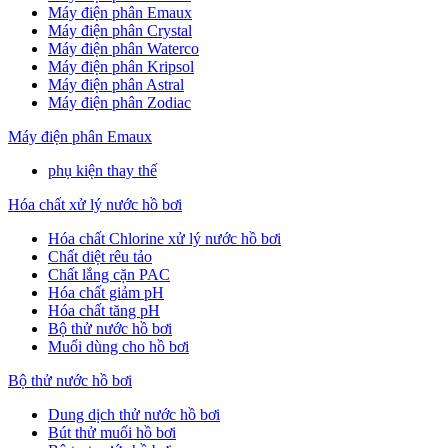
Máy điện phân Emaux
Máy điện phân Crystal
Máy điện phân Waterco
Máy điện phân Kripsol
Máy điện phân Astral
Máy điện phân Zodiac
Máy điện phân Emaux
phụ kiện thay thế
Hóa chất xử lý nước hồ bơi
Hóa chất Chlorine xử lý nước hồ bơi
Chất diệt rêu tảo
Chất lắng cặn PAC
Hóa chất giảm pH
Hóa chất tăng pH
Bộ thử nước hồ bơi
Muối dùng cho hồ bơi
Bộ thử nước hồ bơi
Dung dịch thử nước hồ bơi
Bút thử muối hồ bơi