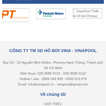
CÔNG TY TM XD HỒ BƠI VINA - VINAPOOL
Địa Chỉ : 22 Nguyễn Bỉnh Khiêm, Phường Hạnh Thông, Thành phố
Hồ Chí Minh
Điện thoại: 028 3588 0123 - 028 3588 0122
Hotline / zalo : 0969 349 499 - 0938 619 079
Email: info@vinapool.vn - vinapool@gmail.com
Về chúng tôi
GIỚI THIỆU