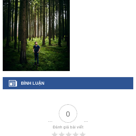
BÌNH LUẬN
0
Đánh giá bài viết