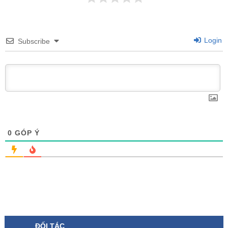
Login
Subscribe
0
GÓP Ý
ĐỐI TÁC