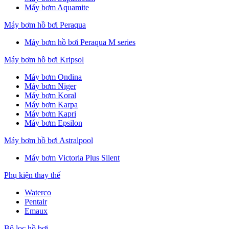
Máy bơm Aquamite
Máy bơm hồ bơi Peraqua
Máy bơm hồ bơi Peraqua M series
Máy bơm hồ bơi Kripsol
Máy bơm Ondina
Máy bơm Niger
Máy bơm Koral
Máy bơm Karpa
Máy bơm Kapri
Máy bơm Epsilon
Máy bơm hồ bơi Astralpool
Máy bơm Victoria Plus Silent
Phụ kiện thay thế
Waterco
Pentair
Emaux
Bộ lọc hồ bơi