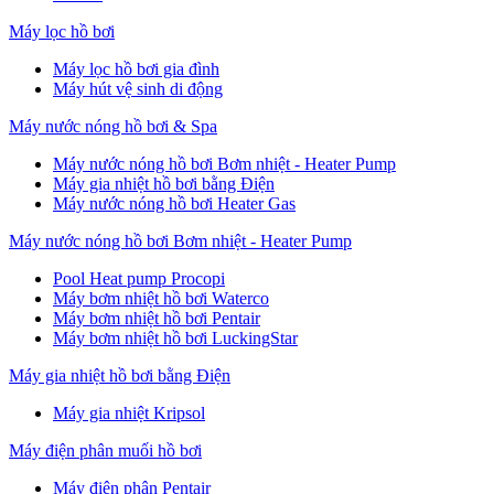
Máy lọc hồ bơi
Máy lọc hồ bơi gia đình
Máy hút vệ sinh di động
Máy nước nóng hồ bơi & Spa
Máy nước nóng hồ bơi Bơm nhiệt - Heater Pump
Máy gia nhiệt hồ bơi bằng Điện
Máy nước nóng hồ bơi Heater Gas
Máy nước nóng hồ bơi Bơm nhiệt - Heater Pump
Pool Heat pump Procopi
Máy bơm nhiệt hồ bơi Waterco
Máy bơm nhiệt hồ bơi Pentair
Máy bơm nhiệt hồ bơi LuckingStar
Máy gia nhiệt hồ bơi bằng Điện
Máy gia nhiệt Kripsol
Máy điện phân muối hồ bơi
Máy điện phân Pentair