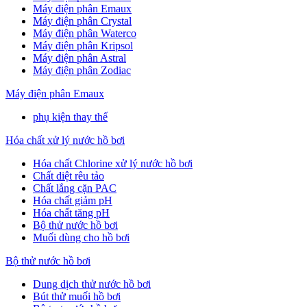
Máy điện phân Emaux
Máy điện phân Crystal
Máy điện phân Waterco
Máy điện phân Kripsol
Máy điện phân Astral
Máy điện phân Zodiac
Máy điện phân Emaux
phụ kiện thay thế
Hóa chất xử lý nước hồ bơi
Hóa chất Chlorine xử lý nước hồ bơi
Chất diệt rêu tảo
Chất lắng cặn PAC
Hóa chất giảm pH
Hóa chất tăng pH
Bộ thử nước hồ bơi
Muối dùng cho hồ bơi
Bộ thử nước hồ bơi
Dung dịch thử nước hồ bơi
Bút thử muối hồ bơi