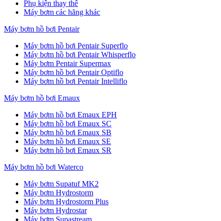
Phụ kiện thay thế
Máy bơm các hãng khác
Máy bơm hồ bơi Pentair
Máy bơm hồ bơi Pentair Superflo
Máy bơm hồ bơi Pentair Whisperflo
Máy bơm Pentair Supermax
Máy bơm hồ bơi Pentair Optiflo
Máy bơm hồ bơi Pentair Intelliflo
Máy bơm hồ bơi Emaux
Máy bơm hồ bơi Emaux EPH
Máy bơm hồ bơi Emaux SC
Máy bơm hồ bơi Emaux SB
Máy bơm hồ bơi Emaux SE
Máy bơm hồ bơi Emaux SR
Máy bơm hồ bơi Waterco
Máy bơm Supatuf MK2
Máy bơm Hydrostorm
Máy bơm Hydrostorm Plus
Máy bơm Hydrostar
Máy bơm Supastream