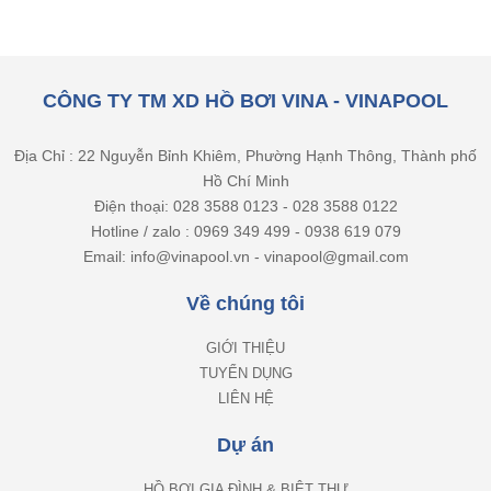
CÔNG TY TM XD HỒ BƠI VINA - VINAPOOL
Địa Chỉ : 22 Nguyễn Bỉnh Khiêm, Phường Hạnh Thông, Thành phố
Hồ Chí Minh
Điện thoại: 028 3588 0123 - 028 3588 0122
Hotline / zalo : 0969 349 499 - 0938 619 079
Email: info@vinapool.vn - vinapool@gmail.com
Về chúng tôi
GIỚI THIỆU
TUYỂN DỤNG
LIÊN HỆ
Dự án
HỒ BƠI GIA ĐÌNH & BIỆT THỰ