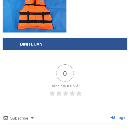
BÌNH LUẬN
0
Đánh giá bài viết
Login
Subscribe