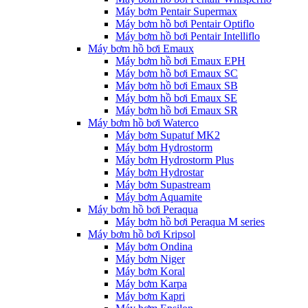
Máy bơm Pentair Supermax
Máy bơm hồ bơi Pentair Optiflo
Máy bơm hồ bơi Pentair Intelliflo
Máy bơm hồ bơi Emaux
Máy bơm hồ bơi Emaux EPH
Máy bơm hồ bơi Emaux SC
Máy bơm hồ bơi Emaux SB
Máy bơm hồ bơi Emaux SE
Máy bơm hồ bơi Emaux SR
Máy bơm hồ bơi Waterco
Máy bơm Supatuf MK2
Máy bơm Hydrostorm
Máy bơm Hydrostorm Plus
Máy bơm Hydrostar
Máy bơm Supastream
Máy bơm Aquamite
Máy bơm hồ bơi Peraqua
Máy bơm hồ bơi Peraqua M series
Máy bơm hồ bơi Kripsol
Máy bơm Ondina
Máy bơm Niger
Máy bơm Koral
Máy bơm Karpa
Máy bơm Kapri