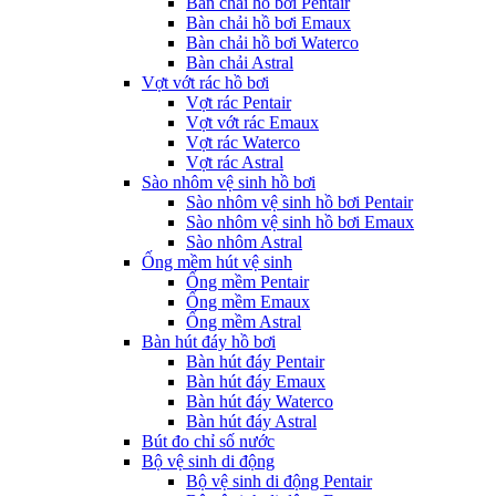
Bàn chải hồ bơi Pentair
Bàn chải hồ bơi Emaux
Bàn chải hồ bơi Waterco
Bàn chải Astral
Vợt vớt rác hồ bơi
Vợt rác Pentair
Vợt vớt rác Emaux
Vợt rác Waterco
Vợt rác Astral
Sào nhôm vệ sinh hồ bơi
Sào nhôm vệ sinh hồ bơi Pentair
Sào nhôm vệ sinh hồ bơi Emaux
Sào nhôm Astral
Ống mềm hút vệ sinh
Ống mềm Pentair
Ống mềm Emaux
Ống mềm Astral
Bàn hút đáy hồ bơi
Bàn hút đáy Pentair
Bàn hút đáy Emaux
Bàn hút đáy Waterco
Bàn hút đáy Astral
Bút đo chỉ số nước
Bộ vệ sinh di động
Bộ vệ sinh di động Pentair