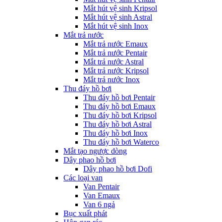
Mắt hút vệ sinh Kripsol
Mắt hút vệ sinh Astral
Mắt hút vệ sinh Inox
Mắt trả nước
Mắt trả nước Emaux
Mắt trả nước Pentair
Mắt trả nước Astral
Mắt trả nước Kripsol
Mắt trả nước Inox
Thu đáy hồ bơi
Thu đáy hồ bơi Pentair
Thu đáy hồ bơi Emaux
Thu đáy hồ bơi Kripsol
Thu đáy hồ bơi Astral
Thu đáy hồ bơi Inox
Thu đáy hồ bơi Waterco
Mắt tạo ngược dòng
Dây phao hồ bơi
Dây phao hồ bơi Dofi
Các loại van
Van Pentair
Van Emaux
Van 6 ngả
Bục xuất phát