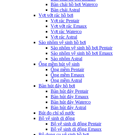
Bàn chải hồ bơi Waterco
Bàn chải Astral
Vợt vớt rác hồ bơi
Vợt rác Pentair
Vợt vớt rác Emaux
Vợt rác Waterco
Vợt rác Astral
Sào nhôm vệ sinh hồ bơi
Sào nhôm vệ sinh hồ bơi Pentair
Sào nhôm vệ sinh hồ bơi Emaux
Sào nhôm Astral
Ống mềm hút vệ sinh
Ống mềm Pentair
Ống mềm Emaux
Ống mềm Astral
Bàn hút đáy hồ bơi
Bàn hút đáy Pentair
Bàn hút đáy Emaux
Bàn hút đáy Waterco
Bàn hút đáy Astral
Bút đo chỉ số nước
Bộ vệ sinh di động
Bộ vệ sinh di động Pentair
Bộ vệ sinh di động Emaux
Bộ dụng cụ vệ sinh hồ bơi