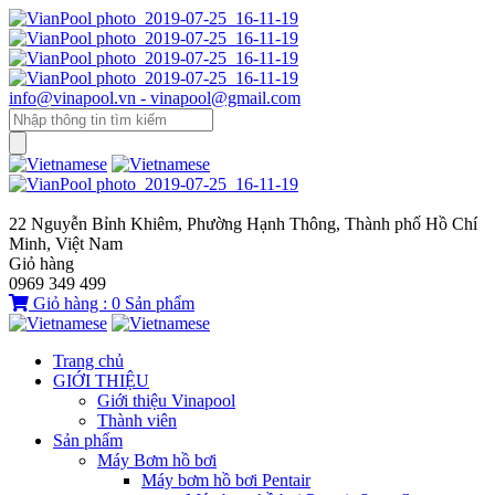
info@vinapool.vn - vinapool@gmail.com
22 Nguyễn Bỉnh Khiêm, Phường Hạnh Thông, Thành phố Hồ Chí
Minh, Việt Nam
Giỏ hàng
0969 349 499
Giỏ hàng :
0
Sản phẩm
Trang chủ
GIỚI THIỆU
Giới thiệu Vinapool
Thành viên
Sản phẩm
Máy Bơm hồ bơi
Máy bơm hồ bơi Pentair