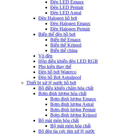
Đèn LED Emaux
Đèn LED Pentair
Đèn LED Astral
Đèn Halogen hồ bơi
Đèn Halogen Emaux
Đèn Halogen Pentair
Biến thế đèn hồ bơi
Biến thế Emaux
Biến thế Kripsol
Biến thế china
Vỏ đèn
Hộp điều khiển đèn LED RGB
Phụ kiện thay thế
Đèn hồ bơi Waterco
Đèn hồ Bơi Astralpool
Thiết bị xử lý nước hồ bơi
Bộ điều khiển châm hóa chất
Bơm định lượng hóa chất
Bơm định lượng Emaux
Bơm định lượng Astral
Bơm định lượng Pentair
Bơm định lượng Kripsol
Bộ mài mòn hóa chất
Bộ mài mòn hóa chất
Bộ đèn tia cực tím xử lý nước