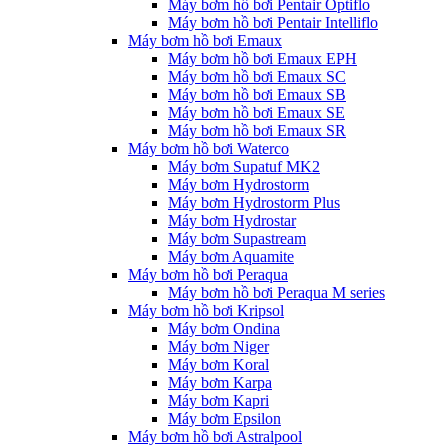
Máy bơm hồ bơi Pentair Optiflo
Máy bơm hồ bơi Pentair Intelliflo
Máy bơm hồ bơi Emaux
Máy bơm hồ bơi Emaux EPH
Máy bơm hồ bơi Emaux SC
Máy bơm hồ bơi Emaux SB
Máy bơm hồ bơi Emaux SE
Máy bơm hồ bơi Emaux SR
Máy bơm hồ bơi Waterco
Máy bơm Supatuf MK2
Máy bơm Hydrostorm
Máy bơm Hydrostorm Plus
Máy bơm Hydrostar
Máy bơm Supastream
Máy bơm Aquamite
Máy bơm hồ bơi Peraqua
Máy bơm hồ bơi Peraqua M series
Máy bơm hồ bơi Kripsol
Máy bơm Ondina
Máy bơm Niger
Máy bơm Koral
Máy bơm Karpa
Máy bơm Kapri
Máy bơm Epsilon
Máy bơm hồ bơi Astralpool