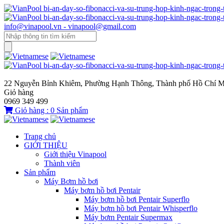
info@vinapool.vn - vinapool@gmail.com
22 Nguyễn Bỉnh Khiêm, Phường Hạnh Thông, Thành phố Hồ Chí M
Giỏ hàng
0969 349 499
Giỏ hàng :
0
Sản phẩm
Trang chủ
GIỚI THIỆU
Giới thiệu Vinapool
Thành viên
Sản phẩm
Máy Bơm hồ bơi
Máy bơm hồ bơi Pentair
Máy bơm hồ bơi Pentair Superflo
Máy bơm hồ bơi Pentair Whisperflo
Máy bơm Pentair Supermax