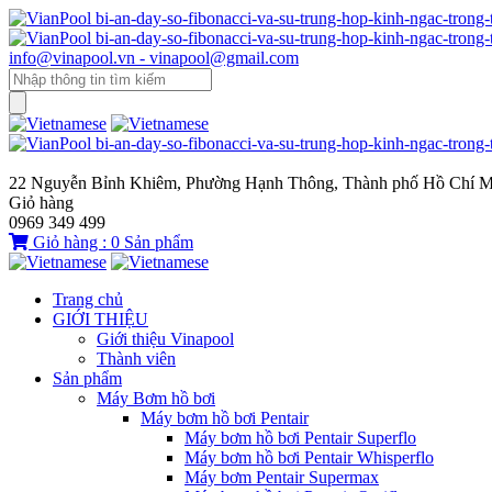
info@vinapool.vn - vinapool@gmail.com
22 Nguyễn Bỉnh Khiêm, Phường Hạnh Thông, Thành phố Hồ Chí M
Giỏ hàng
0969 349 499
Giỏ hàng :
0
Sản phẩm
Trang chủ
GIỚI THIỆU
Giới thiệu Vinapool
Thành viên
Sản phẩm
Máy Bơm hồ bơi
Máy bơm hồ bơi Pentair
Máy bơm hồ bơi Pentair Superflo
Máy bơm hồ bơi Pentair Whisperflo
Máy bơm Pentair Supermax