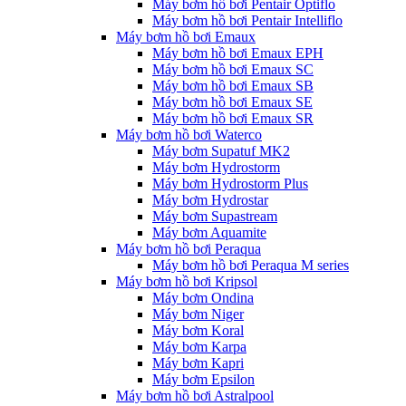
Máy bơm hồ bơi Pentair Optiflo
Máy bơm hồ bơi Pentair Intelliflo
Máy bơm hồ bơi Emaux
Máy bơm hồ bơi Emaux EPH
Máy bơm hồ bơi Emaux SC
Máy bơm hồ bơi Emaux SB
Máy bơm hồ bơi Emaux SE
Máy bơm hồ bơi Emaux SR
Máy bơm hồ bơi Waterco
Máy bơm Supatuf MK2
Máy bơm Hydrostorm
Máy bơm Hydrostorm Plus
Máy bơm Hydrostar
Máy bơm Supastream
Máy bơm Aquamite
Máy bơm hồ bơi Peraqua
Máy bơm hồ bơi Peraqua M series
Máy bơm hồ bơi Kripsol
Máy bơm Ondina
Máy bơm Niger
Máy bơm Koral
Máy bơm Karpa
Máy bơm Kapri
Máy bơm Epsilon
Máy bơm hồ bơi Astralpool