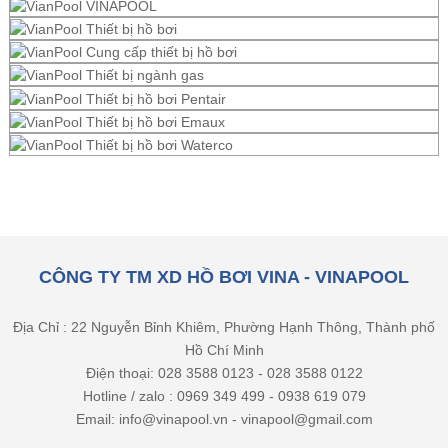
CÔNG TY TM XD HỒ BƠI VINA - VINAPOOL
Địa Chỉ : 22 Nguyễn Bỉnh Khiêm, Phường Hạnh Thông, Thành phố
Hồ Chí Minh
Điện thoại: 028 3588 0123 - 028 3588 0122
Hotline / zalo : 0969 349 499 - 0938 619 079
Email: info@vinapool.vn - vinapool@gmail.com