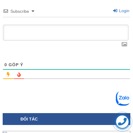
Login
Subscribe
0
GÓP Ý
ĐỐI TÁC