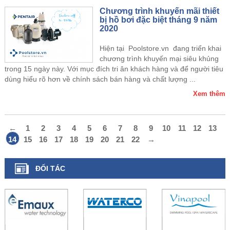
Chương trình khuyến mãi thiết
bị hồ bơi đặc biệt tháng 9 năm
2020
Hiện tại Poolstore.vn đang triển khai
chương trình khuyến mại siêu khủng
trong 15 ngày này. Với mục đích tri ân khách hàng và để người tiêu
dùng hiểu rõ hơn về chính sách bán hàng và chất lượng ...
Xem thêm
←
1
2
3
4
5
6
7
8
9
10
11
12
13
14
15
16
17
18
19
20
21
22
→
ĐỐI TÁC