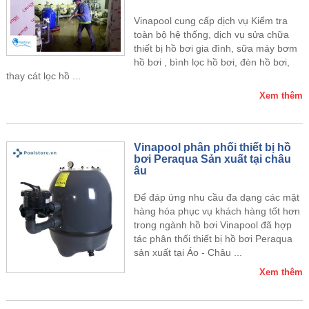
Vinapool cung cấp dịch vụ Kiểm tra
toàn bộ hệ thống, dịch vụ sửa chữa
thiết bị hồ bơi gia đình, sữa máy bơm
hồ bơi , bình lọc hồ bơi, đèn hồ bơi,
thay cát lọc hồ ...
Xem thêm
Vinapool phân phối thiết bị hồ
bơi Peraqua Sản xuất tại châu
âu
Để đáp ứng nhu cầu đa dạng các mặt
hàng hóa phục vụ khách hàng tốt hơn
trong ngành hồ bơi Vinapool đã hợp
tác phân thối thiết bị hồ bơi Peraqua
sản xuất tại Áo - Châu ...
Xem thêm