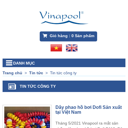
Giỏ hàng :
0
Sản phẩm
DANH MỤC
Trang chủ
>
Tin tức
>
Tin tức công ty
TIN TỨC CÔNG TY
Dây phao hồ bơi Dofi Sản xuất
tại Việt Nam
Tháng 5/2021 Vinapool ra mắt sản