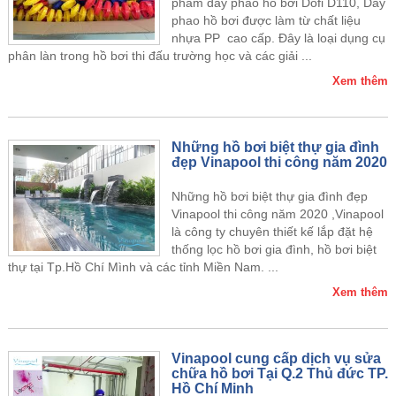
phẩm dây phao hồ bơi Dofi D110, Dây
phao hồ bơi được làm từ chất liệu
nhựa PP cao cấp. Đây là loại dụng cụ
phân làn trong hồ bơi thi đấu trường học và các giải ...
Xem thêm
Những hồ bơi biệt thự gia đình
đẹp Vinapool thi công năm 2020
Những hồ bơi biệt thự gia đình đẹp
Vinapool thi công năm 2020 ,Vinapool
là công ty chuyên thiết kế lắp đặt hệ
thống lọc hồ bơi gia đình, hồ bơi biệt
thự tại Tp.Hồ Chí Mình và các tỉnh Miền Nam. ...
Xem thêm
Vinapool cung cấp dịch vụ sửa
chữa hồ bơi Tại Q.2 Thủ đức TP.
Hồ Chí Minh