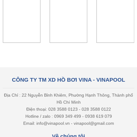
CÔNG TY TM XD HỒ BƠI VINA - VINAPOOL
Địa Chỉ : 22 Nguyễn Bỉnh Khiêm, Phường Hạnh Thông, Thành phố
Hồ Chí Minh
Điện thoại: 028 3588 0123 - 028 3588 0122
Hotline / zalo : 0969 349 499 - 0938 619 079
Email: info@vinapool.vn - vinapool@gmail.com
Về chúng tôi