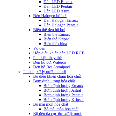
Đèn LED Emaux
Đèn LED Pentair
Đèn LED Astral
Đèn Halogen hồ bơi
Đèn Halogen Emaux
Đèn Halogen Pentair
Biến thế đèn hồ bơi
Biến thế Emaux
Biến thế Kripsol
Biến thế china
Vỏ đèn
Hộp điều khiển đèn LED RGB
Phụ kiện thay thế
Đèn hồ bơi Waterco
Đèn hồ Bơi Astralpool
Thiết bị xử lý nước hồ bơi
Bộ điều khiển châm hóa chất
Bơm định lượng hóa chất
Bơm định lượng Emaux
Bơm định lượng Astral
Bơm định lượng Pentair
Bơm định lượng Kripsol
Bộ mài mòn hóa chất
Bộ mài mòn hóa chất
Bộ đèn tia cực tím xử lý nước