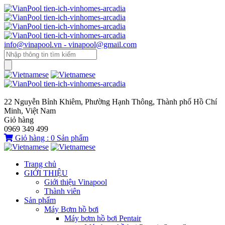
info@vinapool.vn - vinapool@gmail.com
22 Nguyễn Bỉnh Khiêm, Phường Hạnh Thông, Thành phố Hồ Chí
Minh, Việt Nam
Giỏ hàng
0969 349 499
Giỏ hàng :
0
Sản phẩm
Trang chủ
GIỚI THIỆU
Giới thiệu Vinapool
Thành viên
Sản phẩm
Máy Bơm hồ bơi
Máy bơm hồ bơi Pentair