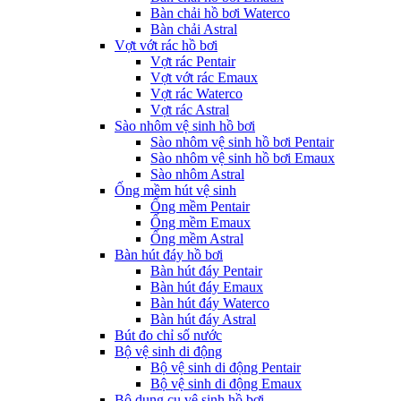
Bàn chải hồ bơi Waterco
Bàn chải Astral
Vợt vớt rác hồ bơi
Vợt rác Pentair
Vợt vớt rác Emaux
Vợt rác Waterco
Vợt rác Astral
Sào nhôm vệ sinh hồ bơi
Sào nhôm vệ sinh hồ bơi Pentair
Sào nhôm vệ sinh hồ bơi Emaux
Sào nhôm Astral
Ống mềm hút vệ sinh
Ống mềm Pentair
Ống mềm Emaux
Ống mềm Astral
Bàn hút đáy hồ bơi
Bàn hút đáy Pentair
Bàn hút đáy Emaux
Bàn hút đáy Waterco
Bàn hút đáy Astral
Bút đo chỉ số nước
Bộ vệ sinh di động
Bộ vệ sinh di động Pentair
Bộ vệ sinh di động Emaux
Bộ dụng cụ vệ sinh hồ bơi