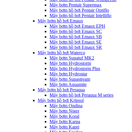
Máy bơm Pentair Supermax
Máy bơm hồ bơi Pentair Optiflo
Máy bơm hồ bơi Pentair Intelliflo
Máy bơm hồ bơi Emaux
Máy bơm hồ bơi Emaux EPH
Máy bơm hồ bơi Emaux SC
Máy bơm hồ bơi Emaux SB
Máy bơm hồ bơi Emaux SE
Máy bơm hồ bơi Emaux SR
Máy bơm hồ bơi Waterco
Máy bơm Supatuf MK2
Máy bơm Hydrostorm
Máy bơm Hydrostorm Plus
Máy bơm Hydrostar
Máy bơm Supastream
Máy bơm Aquamite
Máy bơm hồ bơi Peraqua
Máy bơm hồ bơi Peraqua M series
Máy bơm hồ bơi Kripsol
Máy bơm Ondina
Máy bơm Niger
Máy bơm Koral
Máy bơm Karpa
Máy bơm Kapri