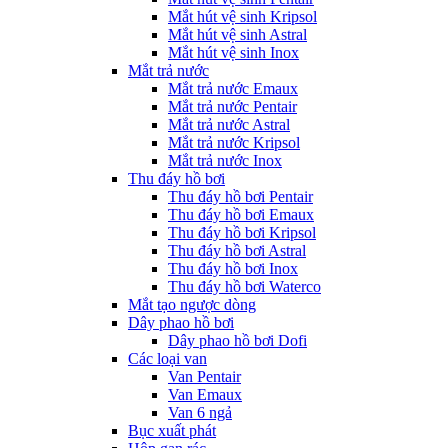
Mắt hút vệ sinh Kripsol
Mắt hút vệ sinh Astral
Mắt hút vệ sinh Inox
Mắt trả nước
Mắt trả nước Emaux
Mắt trả nước Pentair
Mắt trả nước Astral
Mắt trả nước Kripsol
Mắt trả nước Inox
Thu đáy hồ bơi
Thu đáy hồ bơi Pentair
Thu đáy hồ bơi Emaux
Thu đáy hồ bơi Kripsol
Thu đáy hồ bơi Astral
Thu đáy hồ bơi Inox
Thu đáy hồ bơi Waterco
Mắt tạo ngược dòng
Dây phao hồ bơi
Dây phao hồ bơi Dofi
Các loại van
Van Pentair
Van Emaux
Van 6 ngả
Bục xuất phát