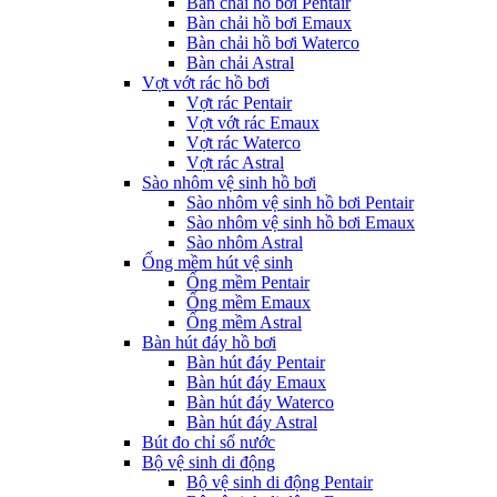
Bàn chải hồ bơi Pentair
Bàn chải hồ bơi Emaux
Bàn chải hồ bơi Waterco
Bàn chải Astral
Vợt vớt rác hồ bơi
Vợt rác Pentair
Vợt vớt rác Emaux
Vợt rác Waterco
Vợt rác Astral
Sào nhôm vệ sinh hồ bơi
Sào nhôm vệ sinh hồ bơi Pentair
Sào nhôm vệ sinh hồ bơi Emaux
Sào nhôm Astral
Ống mềm hút vệ sinh
Ống mềm Pentair
Ống mềm Emaux
Ống mềm Astral
Bàn hút đáy hồ bơi
Bàn hút đáy Pentair
Bàn hút đáy Emaux
Bàn hút đáy Waterco
Bàn hút đáy Astral
Bút đo chỉ số nước
Bộ vệ sinh di động
Bộ vệ sinh di động Pentair