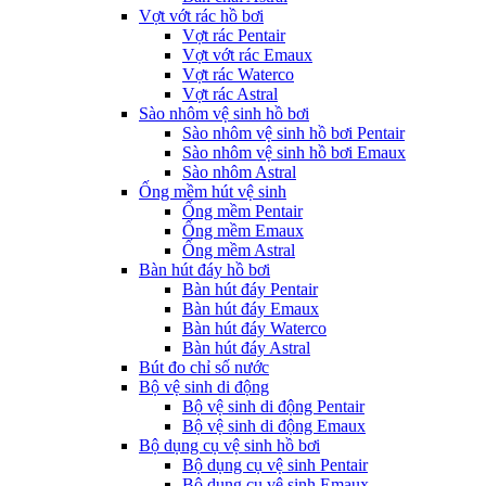
Vợt vớt rác hồ bơi
Vợt rác Pentair
Vợt vớt rác Emaux
Vợt rác Waterco
Vợt rác Astral
Sào nhôm vệ sinh hồ bơi
Sào nhôm vệ sinh hồ bơi Pentair
Sào nhôm vệ sinh hồ bơi Emaux
Sào nhôm Astral
Ống mềm hút vệ sinh
Ống mềm Pentair
Ống mềm Emaux
Ống mềm Astral
Bàn hút đáy hồ bơi
Bàn hút đáy Pentair
Bàn hút đáy Emaux
Bàn hút đáy Waterco
Bàn hút đáy Astral
Bút đo chỉ số nước
Bộ vệ sinh di động
Bộ vệ sinh di động Pentair
Bộ vệ sinh di động Emaux
Bộ dụng cụ vệ sinh hồ bơi
Bộ dụng cụ vệ sinh Pentair
Bộ dụng cụ vệ sinh Emaux