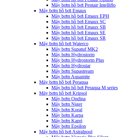
Máy bơm hồ bơi Pentair Intelliflo
Máy bơm hồ bơi Emaux
Máy bơm hồ bơi Emaux EPH
Máy bơm hồ bơi Emaux SC
Máy bơm hồ bơi Emaux SB
Máy bơm hồ bơi Emaux SE
Máy bơm hồ bơi Emaux SR
Máy bơm hồ bơi Waterco
Máy bơm Supatuf MK2
Máy bơm Hydrostorm
Máy bơm Hydrostorm Plus
Máy bơm Hydrostar
Máy bơm Supastream
Máy bơm Aquamite
Máy bơm hồ bơi Peraqua
Máy bơm hồ bơi Peraqua M series
Máy bơm hồ bơi Kripsol
Máy bơm Ondina
Máy bơm Niger
Máy bơm Koral
Máy bơm Karpa
Máy bơm Kapri
Máy bơm Epsilon
Máy bơm hồ bơi Astralpool