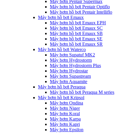
Máy bơm Pentair Supermax
Máy bơm hồ bơi Pentair Optiflo
Máy bơm hồ bơi Pentair Intelliflo
Máy bơm hồ bơi Emaux
Máy bơm hồ bơi Emaux EPH
Máy bơm hồ bơi Emaux SC
Máy bơm hồ bơi Emaux SB
Máy bơm hồ bơi Emaux SE
Máy bơm hồ bơi Emaux SR
Máy bơm hồ bơi Waterco
Máy bơm Supatuf MK2
Máy bơm Hydrostorm
Máy bơm Hydrostorm Plus
Máy bơm Hydrostar
Máy bơm Supastream
Máy bơm Aquamite
Máy bơm hồ bơi Peraqua
Máy bơm hồ bơi Peraqua M series
Máy bơm hồ bơi Kripsol
Máy bơm Ondina
Máy bơm Niger
Máy bơm Koral
Máy bơm Karpa
Máy bơm Kapri
Máy bơm Epsilon