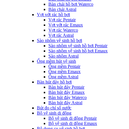
Bàn chải hồ bơi Waterco
Bàn chải Astral
Vợt vớt rác hồ bơi
Vợt rác Pentair
Vợt vớt rác Emaux
Vợt rác Waterco
Vợt rác Astral
Sào nhôm vệ sinh hồ bơi
Sào nhôm vệ sinh hồ bơi Pentair
Sào nhôm vệ sinh hồ bơi Emaux
Sào nhôm Astral
Ống mềm hút vệ sinh
Ống mềm Pentair
Ống mềm Emaux
Ống mềm Astral
Bàn hút đáy hồ bơi
Bàn hút đáy Pentair
Bàn hút đáy Emaux
Bàn hút đáy Waterco
Bàn hút đáy Astral
Bút đo chỉ số nước
Bộ vệ sinh di động
Bộ vệ sinh di động Pentair
Bộ vệ sinh di động Emaux
Bộ dụng cụ vệ sinh hồ bơi