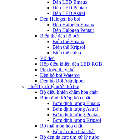
Đèn LED Emaux
Đèn LED Pentair
Đèn LED Astral
Đèn Halogen hồ bơi
Đèn Halogen Emaux
Đèn Halogen Pentair
Biến thế đèn hồ bơi
Biến thế Emaux
Biến thế Kripsol
Biến thế china
Vỏ đèn
Hộp điều khiển đèn LED RGB
Phụ kiện thay thế
Đèn hồ bơi Waterco
Đèn hồ Bơi Astralpool
Thiết bị xử lý nước hồ bơi
Bộ điều khiển châm hóa chất
Bơm định lượng hóa chất
Bơm định lượng Emaux
Bơm định lượng Astral
Bơm định lượng Pentair
Bơm định lượng Kripsol
Bộ mài mòn hóa chất
Bộ mài mòn hóa chất
Bộ đèn tia cực tím xử lý nước