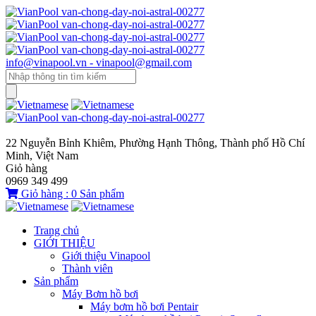
info@vinapool.vn - vinapool@gmail.com
22 Nguyễn Bỉnh Khiêm, Phường Hạnh Thông, Thành phố Hồ Chí
Minh, Việt Nam
Giỏ hàng
0969 349 499
Giỏ hàng :
0
Sản phẩm
Trang chủ
GIỚI THIỆU
Giới thiệu Vinapool
Thành viên
Sản phẩm
Máy Bơm hồ bơi
Máy bơm hồ bơi Pentair