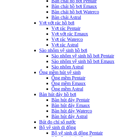
Bàn chải hồ bơi Pentair
Bàn chải hồ bơi Emaux
Bàn chải hồ bơi Waterco
Bàn chải Astral
Vợt vớt rác hồ bơi
Vợt rác Pentair
Vợt vớt rác Emaux
Vợt rác Waterco
Vợt rác Astral
Sào nhôm vệ sinh hồ bơi
Sào nhôm vệ sinh hồ bơi Pentair
Sào nhôm vệ sinh hồ bơi Emaux
Sào nhôm Astral
Ống mềm hút vệ sinh
Ống mềm Pentair
Ống mềm Emaux
Ống mềm Astral
Bàn hút đáy hồ bơi
Bàn hút đáy Pentair
Bàn hút đáy Emaux
Bàn hút đáy Waterco
Bàn hút đáy Astral
Bút đo chỉ số nước
Bộ vệ sinh di động
Bộ vệ sinh di động Pentair