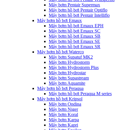
Máy bơm Pentair Supermax
Máy bơm hồ bơi Pentair Optiflo
Máy bơm hồ bơi Pentair Intelliflo
Máy bơm hồ bơi Emaux
Máy bơm hồ bơi Emaux EPH
Máy bơm hồ bơi Emaux SC
Máy bơm hồ bơi Emaux SB
Máy bơm hồ bơi Emaux SE
Máy bơm hồ bơi Emaux SR
Máy bơm hồ bơi Waterco
Máy bơm Supatuf MK2
Máy bơm Hydrostorm
Máy bơm Hydrostorm Plus
Máy bơm Hydrostar
Máy bơm Supastream
Máy bơm Aquamite
Máy bơm hồ bơi Peraqua
Máy bơm hồ bơi Peraqua M series
Máy bơm hồ bơi Kripsol
Máy bơm Ondina
Máy bơm Niger
Máy bơm Koral
Máy bơm Karpa
Máy bơm Kapri