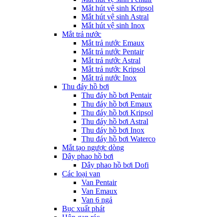
Mắt hút vệ sinh Kripsol
Mắt hút vệ sinh Astral
Mắt hút vệ sinh Inox
Mắt trả nước
Mắt trả nước Emaux
Mắt trả nước Pentair
Mắt trả nước Astral
Mắt trả nước Kripsol
Mắt trả nước Inox
Thu đáy hồ bơi
Thu đáy hồ bơi Pentair
Thu đáy hồ bơi Emaux
Thu đáy hồ bơi Kripsol
Thu đáy hồ bơi Astral
Thu đáy hồ bơi Inox
Thu đáy hồ bơi Waterco
Mắt tạo ngược dòng
Dây phao hồ bơi
Dây phao hồ bơi Dofi
Các loại van
Van Pentair
Van Emaux
Van 6 ngả
Bục xuất phát