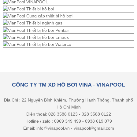
CÔNG TY TM XD HỒ BƠI VINA - VINAPOOL
Địa Chỉ : 22 Nguyễn Bỉnh Khiêm, Phường Hạnh Thông, Thành phố
Hồ Chí Minh
Điện thoại: 028 3588 0123 - 028 3588 0122
Hotline / zalo : 0969 349 499 - 0938 619 079
Email: info@vinapool.vn - vinapool@gmail.com