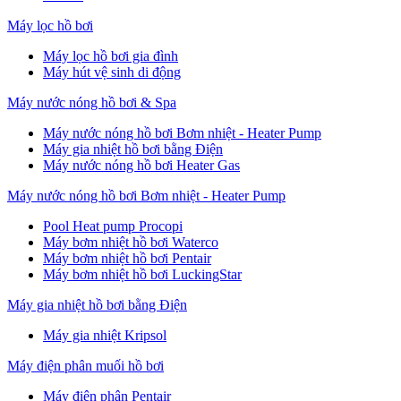
Máy lọc hồ bơi
Máy lọc hồ bơi gia đình
Máy hút vệ sinh di động
Máy nước nóng hồ bơi & Spa
Máy nước nóng hồ bơi Bơm nhiệt - Heater Pump
Máy gia nhiệt hồ bơi bằng Điện
Máy nước nóng hồ bơi Heater Gas
Máy nước nóng hồ bơi Bơm nhiệt - Heater Pump
Pool Heat pump Procopi
Máy bơm nhiệt hồ bơi Waterco
Máy bơm nhiệt hồ bơi Pentair
Máy bơm nhiệt hồ bơi LuckingStar
Máy gia nhiệt hồ bơi bằng Điện
Máy gia nhiệt Kripsol
Máy điện phân muối hồ bơi
Máy điện phân Pentair