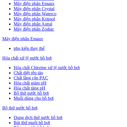
Máy điện phân Emaux
Máy điện phân Crystal
Máy điện phân Waterco
Máy điện phân Kripsol
Máy điện phân Astral
Máy điện phân Zodiac
Máy điện phân Emaux
phụ kiện thay thế
Hóa chất xử lý nước hồ bơi
Hóa chất Chlorine xử lý nước hồ bơi
Chất diệt rêu tảo
Chất lắng cặn PAC
Hóa chất giảm pH
Hóa chất tăng pH
Bộ thử nước hồ bơi
Muối dùng cho hồ bơi
Bộ thử nước hồ bơi
Dung dịch thử nước hồ bơi
Bút thử muối hồ bơi