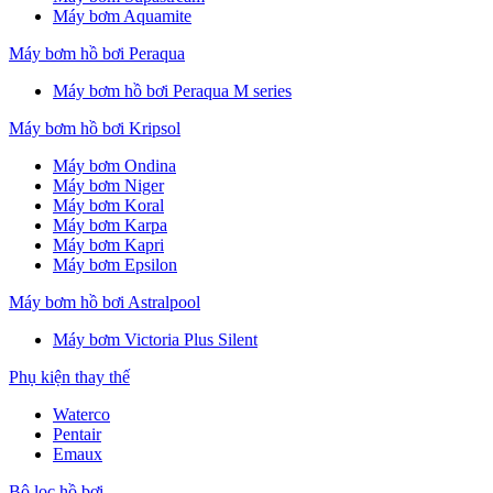
Máy bơm Aquamite
Máy bơm hồ bơi Peraqua
Máy bơm hồ bơi Peraqua M series
Máy bơm hồ bơi Kripsol
Máy bơm Ondina
Máy bơm Niger
Máy bơm Koral
Máy bơm Karpa
Máy bơm Kapri
Máy bơm Epsilon
Máy bơm hồ bơi Astralpool
Máy bơm Victoria Plus Silent
Phụ kiện thay thế
Waterco
Pentair
Emaux
Bộ lọc hồ bơi