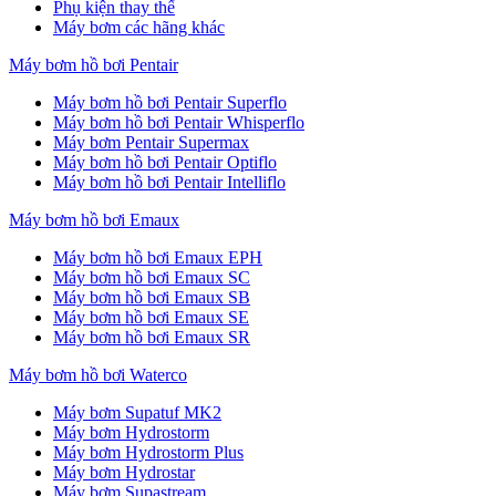
Phụ kiện thay thế
Máy bơm các hãng khác
Máy bơm hồ bơi Pentair
Máy bơm hồ bơi Pentair Superflo
Máy bơm hồ bơi Pentair Whisperflo
Máy bơm Pentair Supermax
Máy bơm hồ bơi Pentair Optiflo
Máy bơm hồ bơi Pentair Intelliflo
Máy bơm hồ bơi Emaux
Máy bơm hồ bơi Emaux EPH
Máy bơm hồ bơi Emaux SC
Máy bơm hồ bơi Emaux SB
Máy bơm hồ bơi Emaux SE
Máy bơm hồ bơi Emaux SR
Máy bơm hồ bơi Waterco
Máy bơm Supatuf MK2
Máy bơm Hydrostorm
Máy bơm Hydrostorm Plus
Máy bơm Hydrostar
Máy bơm Supastream