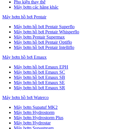
Phụ kiện thay thế
Máy bơm các hãng khác
Máy bơm hồ bơi Pentair
Máy bơm hồ bơi Pentair Superflo
Máy bơm hồ bơi Pentair Whisperflo
Máy bơm Pentair Supermax
Máy bơm hồ bơi Pentair Optiflo
Máy bơm hồ bơi Pentair Intelliflo
Máy bơm hồ bơi Emaux
Máy bơm hồ bơi Emaux EPH
Máy bơm hồ bơi Emaux SC
Máy bơm hồ bơi Emaux SB
Máy bơm hồ bơi Emaux SE
Máy bơm hồ bơi Emaux SR
Máy bơm hồ bơi Waterco
Máy bơm Supatuf MK2
Máy bơm Hydrostorm
Máy bơm Hydrostorm Plus
Máy bơm Hydrostar
Máy bơm Supastream