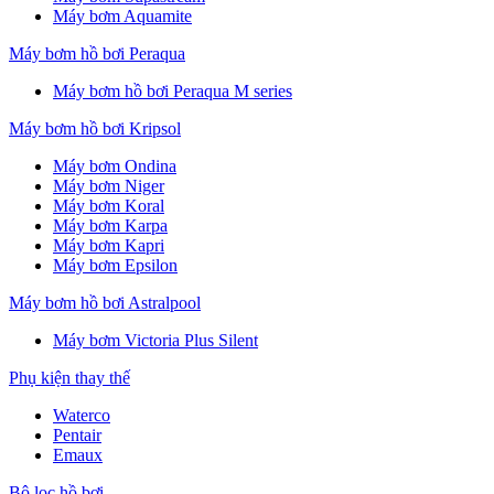
Máy bơm Aquamite
Máy bơm hồ bơi Peraqua
Máy bơm hồ bơi Peraqua M series
Máy bơm hồ bơi Kripsol
Máy bơm Ondina
Máy bơm Niger
Máy bơm Koral
Máy bơm Karpa
Máy bơm Kapri
Máy bơm Epsilon
Máy bơm hồ bơi Astralpool
Máy bơm Victoria Plus Silent
Phụ kiện thay thế
Waterco
Pentair
Emaux
Bộ lọc hồ bơi