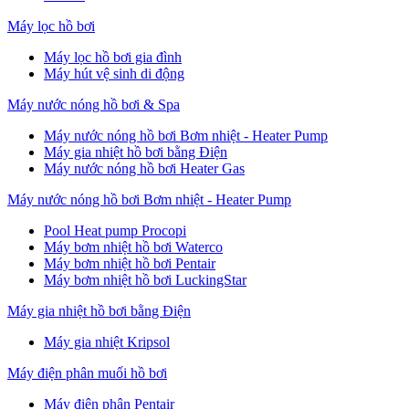
Máy lọc hồ bơi
Máy lọc hồ bơi gia đình
Máy hút vệ sinh di động
Máy nước nóng hồ bơi & Spa
Máy nước nóng hồ bơi Bơm nhiệt - Heater Pump
Máy gia nhiệt hồ bơi bằng Điện
Máy nước nóng hồ bơi Heater Gas
Máy nước nóng hồ bơi Bơm nhiệt - Heater Pump
Pool Heat pump Procopi
Máy bơm nhiệt hồ bơi Waterco
Máy bơm nhiệt hồ bơi Pentair
Máy bơm nhiệt hồ bơi LuckingStar
Máy gia nhiệt hồ bơi bằng Điện
Máy gia nhiệt Kripsol
Máy điện phân muối hồ bơi
Máy điện phân Pentair