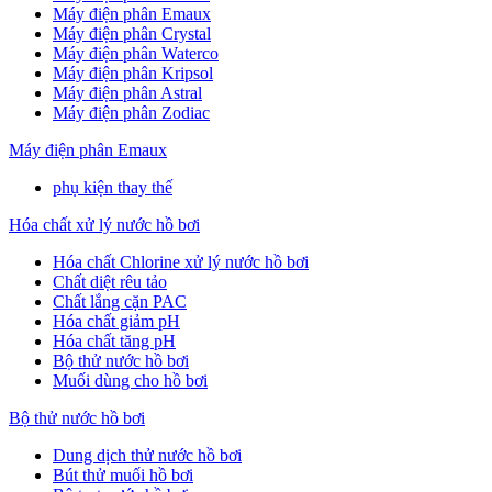
Máy điện phân Emaux
Máy điện phân Crystal
Máy điện phân Waterco
Máy điện phân Kripsol
Máy điện phân Astral
Máy điện phân Zodiac
Máy điện phân Emaux
phụ kiện thay thế
Hóa chất xử lý nước hồ bơi
Hóa chất Chlorine xử lý nước hồ bơi
Chất diệt rêu tảo
Chất lắng cặn PAC
Hóa chất giảm pH
Hóa chất tăng pH
Bộ thử nước hồ bơi
Muối dùng cho hồ bơi
Bộ thử nước hồ bơi
Dung dịch thử nước hồ bơi
Bút thử muối hồ bơi