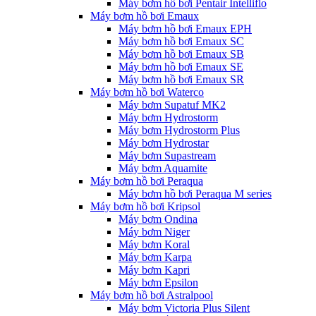
Máy bơm hồ bơi Pentair Intelliflo
Máy bơm hồ bơi Emaux
Máy bơm hồ bơi Emaux EPH
Máy bơm hồ bơi Emaux SC
Máy bơm hồ bơi Emaux SB
Máy bơm hồ bơi Emaux SE
Máy bơm hồ bơi Emaux SR
Máy bơm hồ bơi Waterco
Máy bơm Supatuf MK2
Máy bơm Hydrostorm
Máy bơm Hydrostorm Plus
Máy bơm Hydrostar
Máy bơm Supastream
Máy bơm Aquamite
Máy bơm hồ bơi Peraqua
Máy bơm hồ bơi Peraqua M series
Máy bơm hồ bơi Kripsol
Máy bơm Ondina
Máy bơm Niger
Máy bơm Koral
Máy bơm Karpa
Máy bơm Kapri
Máy bơm Epsilon
Máy bơm hồ bơi Astralpool
Máy bơm Victoria Plus Silent