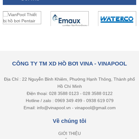
CÔNG TY TM XD HỒ BƠI VINA - VINAPOOL
Địa Chỉ : 22 Nguyễn Bỉnh Khiêm, Phường Hạnh Thông, Thành phố
Hồ Chí Minh
Điện thoại: 028 3588 0123 - 028 3588 0122
Hotline / zalo : 0969 349 499 - 0938 619 079
Email: info@vinapool.vn - vinapool@gmail.com
Về chúng tôi
GIỚI THIỆU
TUYỂN DỤNG