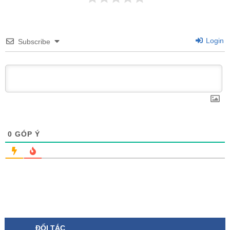
Login
Subscribe
0
GÓP Ý
ĐỐI TÁC