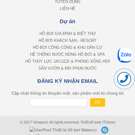
LIÊN HỆ
Dự án
HỒ BƠI GIA ĐÌNH & BIỆT THỰ
HỒ BƠI KHÁCH SẠN - RESORT
HỒ BƠI CÔNG CỘNG & KHU DÂN CƯ
HỆ THỐNG NƯỚC NÓNG HỒ BƠI & SPA
HỒ THỦY LỰC JACUZZI & PHÒNG XÔNG HƠI
SÂN VƯỜN & ĐÀI PHUN NƯỚC
ĐĂNG KÝ NHẬN EMAIL
Cập nhật thông tin khuyên mãi, sản phẩm mới từ chúng tôi
© 2017 Vinapool. All rights reserved.
Thiết kế web
ITGreen