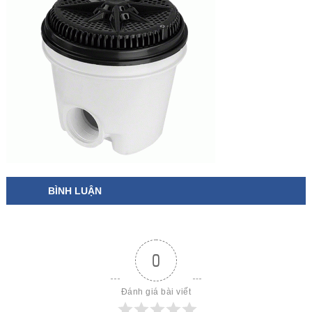
BÌNH LUẬN
0
Đánh giá bài viết