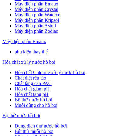
Máy điện phân Emaux
Máy điện phân Crystal
Máy điện phân Waterco
Máy điện phân Kripsol
Máy điện phân Astral
Máy điện phân Zodiac
Máy điện phân Emaux
phụ kiện thay thế
Hóa chất xử lý nước hồ bơi
Hóa chất Chlorine xử lý nước hồ bơi
Chất diệt rêu tảo
Chất lắng cặn PAC
Hóa chất giảm pH
Hóa chất tăng pH
Bộ thử nước hồ bơi
Muối dùng cho hồ bơi
Bộ thử nước hồ bơi
Dung dịch thử nước hồ bơi
Bút thử muối hồ bơi