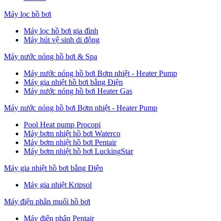
Máy lọc hồ bơi
Máy lọc hồ bơi gia đình
Máy hút vệ sinh di động
Máy nước nóng hồ bơi & Spa
Máy nước nóng hồ bơi Bơm nhiệt - Heater Pump
Máy gia nhiệt hồ bơi bằng Điện
Máy nước nóng hồ bơi Heater Gas
Máy nước nóng hồ bơi Bơm nhiệt - Heater Pump
Pool Heat pump Procopi
Máy bơm nhiệt hồ bơi Waterco
Máy bơm nhiệt hồ bơi Pentair
Máy bơm nhiệt hồ bơi LuckingStar
Máy gia nhiệt hồ bơi bằng Điện
Máy gia nhiệt Kripsol
Máy điện phân muối hồ bơi
Máy điện phân Pentair