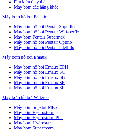
Phụ kiện thay thế
Máy bơm các hãng khác
Máy bơm hồ bơi Pentair
Máy bơm hồ bơi Pentair Superflo
Máy bơm hồ bơi Pentair Whisperflo
Máy bơm Pentair Supermax
Máy bơm hồ bơi Pentair Optiflo
Máy bơm hồ bơi Pentair Intelliflo
Máy bơm hồ bơi Emaux
Máy bơm hồ bơi Emaux EPH
Máy bơm hồ bơi Emaux SC
Máy bơm hồ bơi Emaux SB
Máy bơm hồ bơi Emaux SE
Máy bơm hồ bơi Emaux SR
Máy bơm hồ bơi Waterco
Máy bơm Supatuf MK2
Máy bơm Hydrostorm
Máy bơm Hydrostorm Plus
Máy bơm Hydrostar
Máy bơm Supastream