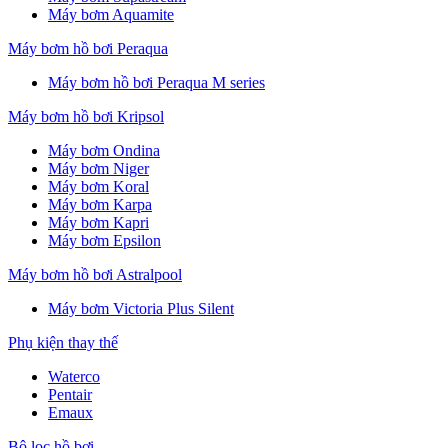
Máy bơm Aquamite
Máy bơm hồ bơi Peraqua
Máy bơm hồ bơi Peraqua M series
Máy bơm hồ bơi Kripsol
Máy bơm Ondina
Máy bơm Niger
Máy bơm Koral
Máy bơm Karpa
Máy bơm Kapri
Máy bơm Epsilon
Máy bơm hồ bơi Astralpool
Máy bơm Victoria Plus Silent
Phụ kiện thay thế
Waterco
Pentair
Emaux
Bộ lọc hồ bơi