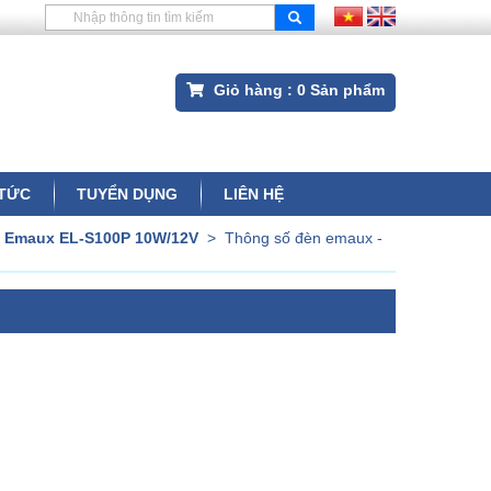
Giỏ hàng :
0
Sản phẩm
 TỨC
TUYỂN DỤNG
LIÊN HỆ
B Emaux EL-S100P 10W/12V
>
Thông số đèn emaux -