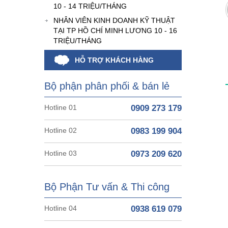
10 - 14 TRIỆU/THÁNG
NHÂN VIÊN KINH DOANH KỸ THUẬT
TẠI TP HỒ CHÍ MINH LƯƠNG 10 - 16
TRIỆU/THÁNG
HỖ TRỢ KHÁCH HÀNG
Bộ phận phân phối & bán lẻ
Hotline 01
0909 273 179
Hotline 02
0983 199 904
Hotline 03
0973 209 620
Bộ Phận Tư vấn & Thi công
Hotline 04
0938 619 079