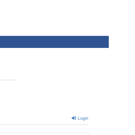
Login