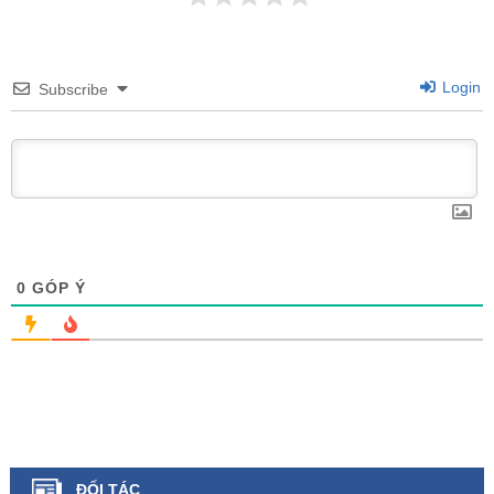
Login
Subscribe
0
GÓP Ý
ĐỐI TÁC