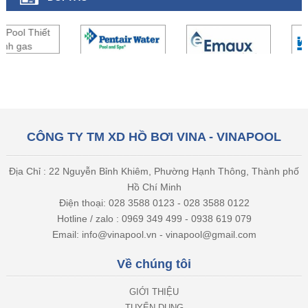
CÔNG TY TM XD HỒ BƠI VINA - VINAPOOL
Địa Chỉ : 22 Nguyễn Bỉnh Khiêm, Phường Hạnh Thông, Thành phố
Hồ Chí Minh
Điện thoại: 028 3588 0123 - 028 3588 0122
Hotline / zalo : 0969 349 499 - 0938 619 079
Email: info@vinapool.vn - vinapool@gmail.com
Về chúng tôi
GIỚI THIỆU