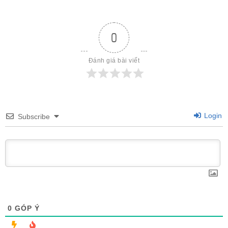
0
Đánh giá bài viết
Login
Subscribe
0
GÓP Ý