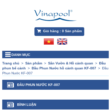
Giỏ hàng :
0
Sản phẩm
DANH MỤC
Trang chủ
>
Sản phẩm
>
Sân Vườn & Hồ cảnh quan
>
Đầu
phun bể cảnh
>
Đầu Phun Nước hồ cảnh quan KF-007
>
Đầu
Phun Nước KF-007
ĐẦU PHUN NƯỚC KF-007
BÌNH LUẬN