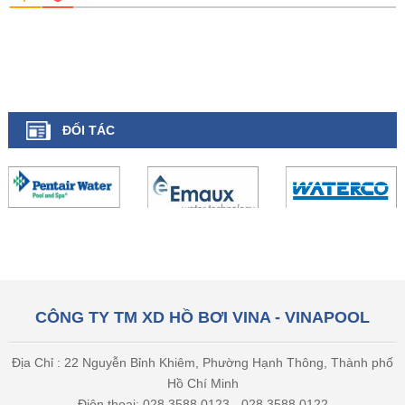
ĐỐI TÁC
CÔNG TY TM XD HỒ BƠI VINA - VINAPOOL
Địa Chỉ : 22 Nguyễn Bỉnh Khiêm, Phường Hạnh Thông, Thành phố
Hồ Chí Minh
Điện thoại: 028 3588 0123 - 028 3588 0122