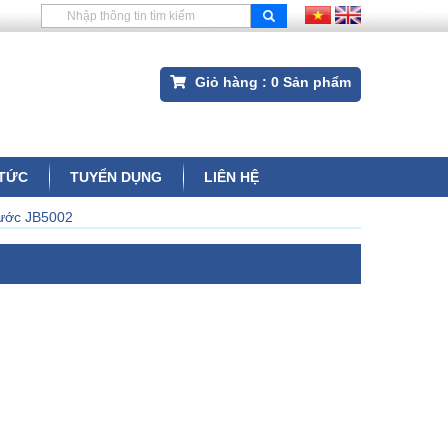
Giỏ hàng :
0
Sản phẩm
 TỨC
TUYỂN DỤNG
LIÊN HỆ
ước JB5002