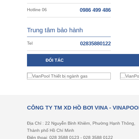
Hotline 06
0986 499 486
Trung tâm bảo hành
Tel
02835880122
ĐỐI TÁC
CÔNG TY TM XD HỒ BƠI VINA - VINAPOO
Địa Chỉ : 22 Nguyễn Bỉnh Khiêm, Phường Hạnh Thông,
Thành phố Hồ Chí Minh
Điện thoại: 028 3588 0123 - 028 3588 0122