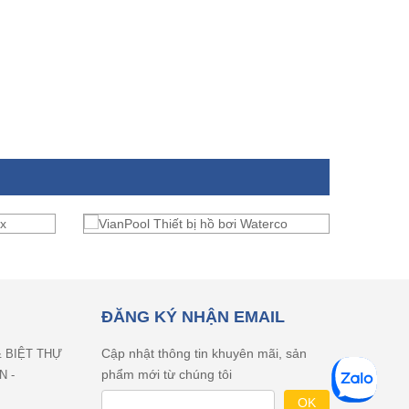
ĐĂNG KÝ NHẬN EMAIL
Cập nhật thông tin khuyên mãi, sản
& BIỆT THỰ
phẩm mới từ chúng tôi
N -