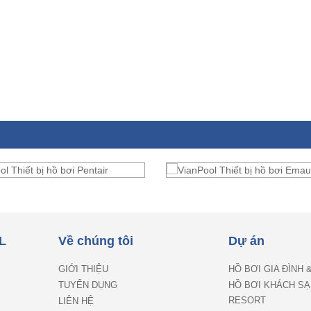
L
Về chúng tôi
Dự án
GIỚI THIỆU
HỒ BƠI GIA ĐÌNH 
TUYỂN DỤNG
HỒ BƠI KHÁCH SẠ
RESORT
LIÊN HỆ