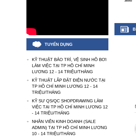
B
TUYỂN DỤNG
KỸ THUẬT BẢO TRÌ, VỆ SINH HỒ BƠI
LÀM VIỆC TẠI TP HỒ CHÍ MINH
LƯƠNG 12 - 14 TRIỆU/THÁNG
KỸ THUẬT LẮP ĐẶT ĐIỆN NƯỚC TẠI
TP HỒ CHÍ MINH LƯƠNG 12 - 14
TRIỆU/THÁNG
KỸ SƯ QS/QC SHOPDRAWING LÀM
VIỆC TẠI TP HỒ CHÍ MINH LƯƠNG 12
- 14 TRIỆU/THÁNG
NHÂN VIÊN KINH DOANH (SALE
ADMIN) TẠI TP HỒ CHÍ MINH LƯƠNG
10 - 14 TRIỆU/THÁNG