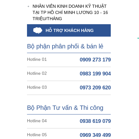
NHÂN VIÊN KINH DOANH KỸ THUẬT
TẠI TP HỒ CHÍ MINH LƯƠNG 10 - 16
TRIỆU/THÁNG
HỖ TRỢ KHÁCH HÀNG
Bộ phận phân phối & bán lẻ
Hotline 01
0909 273 179
Hotline 02
0983 199 904
Hotline 03
0973 209 620
Bộ Phận Tư vấn & Thi công
Hotline 04
0938 619 079
Hotline 05
0969 349 499