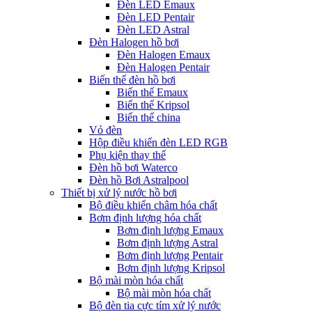
Đèn LED Emaux
Đèn LED Pentair
Đèn LED Astral
Đèn Halogen hồ bơi
Đèn Halogen Emaux
Đèn Halogen Pentair
Biến thế đèn hồ bơi
Biến thế Emaux
Biến thế Kripsol
Biến thế china
Vỏ đèn
Hộp điều khiển đèn LED RGB
Phụ kiện thay thế
Đèn hồ bơi Waterco
Đèn hồ Bơi Astralpool
Thiết bị xử lý nước hồ bơi
Bộ điều khiển châm hóa chất
Bơm định lượng hóa chất
Bơm định lượng Emaux
Bơm định lượng Astral
Bơm định lượng Pentair
Bơm định lượng Kripsol
Bộ mài mòn hóa chất
Bộ mài mòn hóa chất
Bộ đèn tia cực tím xử lý nước