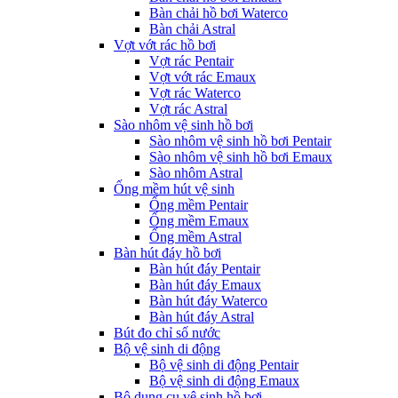
Bàn chải hồ bơi Waterco
Bàn chải Astral
Vợt vớt rác hồ bơi
Vợt rác Pentair
Vợt vớt rác Emaux
Vợt rác Waterco
Vợt rác Astral
Sào nhôm vệ sinh hồ bơi
Sào nhôm vệ sinh hồ bơi Pentair
Sào nhôm vệ sinh hồ bơi Emaux
Sào nhôm Astral
Ống mềm hút vệ sinh
Ống mềm Pentair
Ống mềm Emaux
Ống mềm Astral
Bàn hút đáy hồ bơi
Bàn hút đáy Pentair
Bàn hút đáy Emaux
Bàn hút đáy Waterco
Bàn hút đáy Astral
Bút đo chỉ số nước
Bộ vệ sinh di động
Bộ vệ sinh di động Pentair
Bộ vệ sinh di động Emaux
Bộ dụng cụ vệ sinh hồ bơi