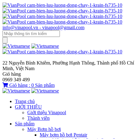
info@vinapool.vn - vinapool@gmail.com
22 Nguyễn Bỉnh Khiêm, Phường Hạnh Thông, Thành phố Hồ Chí
Minh, Việt Nam
Giỏ hàng
0969 349 499
Giỏ hàng :
0
Sản phẩm
Trang chủ
GIỚI THIỆU
Giới thiệu Vinapool
Thành viên
Sản phẩm
Máy Bơm hồ bơi
Máy bơm hồ bơi Pentair