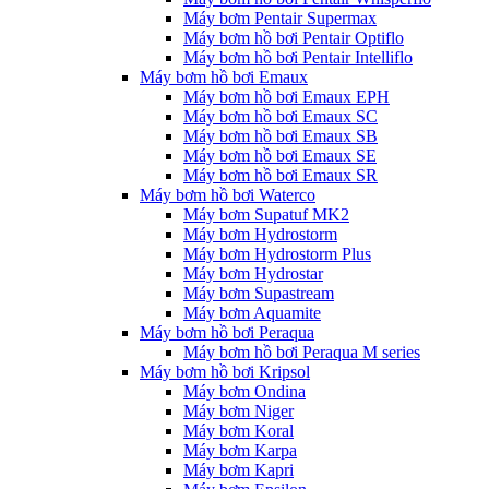
Máy bơm Pentair Supermax
Máy bơm hồ bơi Pentair Optiflo
Máy bơm hồ bơi Pentair Intelliflo
Máy bơm hồ bơi Emaux
Máy bơm hồ bơi Emaux EPH
Máy bơm hồ bơi Emaux SC
Máy bơm hồ bơi Emaux SB
Máy bơm hồ bơi Emaux SE
Máy bơm hồ bơi Emaux SR
Máy bơm hồ bơi Waterco
Máy bơm Supatuf MK2
Máy bơm Hydrostorm
Máy bơm Hydrostorm Plus
Máy bơm Hydrostar
Máy bơm Supastream
Máy bơm Aquamite
Máy bơm hồ bơi Peraqua
Máy bơm hồ bơi Peraqua M series
Máy bơm hồ bơi Kripsol
Máy bơm Ondina
Máy bơm Niger
Máy bơm Koral
Máy bơm Karpa
Máy bơm Kapri