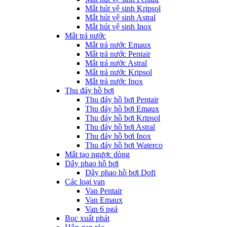
Mắt hút vệ sinh Kripsol
Mắt hút vệ sinh Astral
Mắt hút vệ sinh Inox
Mắt trả nước
Mắt trả nước Emaux
Mắt trả nước Pentair
Mắt trả nước Astral
Mắt trả nước Kripsol
Mắt trả nước Inox
Thu đáy hồ bơi
Thu đáy hồ bơi Pentair
Thu đáy hồ bơi Emaux
Thu đáy hồ bơi Kripsol
Thu đáy hồ bơi Astral
Thu đáy hồ bơi Inox
Thu đáy hồ bơi Waterco
Mắt tạo ngược dòng
Dây phao hồ bơi
Dây phao hồ bơi Dofi
Các loại van
Van Pentair
Van Emaux
Van 6 ngả
Bục xuất phát