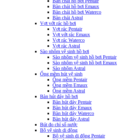
Bàn chải hồ bơi Pentair
Bàn chải hồ bơi Emaux
Bàn chải hồ bơi Waterco
Bàn chải Astral
Vợt vớt rác hồ bơi
Vợt rác Pentair
Vợt vớt rác Emaux
Vợt rác Waterco
Vợt rác Astral
Sào nhôm vệ sinh hồ bơi
Sào nhôm vệ sinh hồ bơi Pentair
Sào nhôm vệ sinh hồ bơi Emaux
Sào nhôm Astral
Ống mềm hút vệ sinh
Ống mềm Pentair
Ống mềm Emaux
Ống mềm Astral
Bàn hút đáy hồ bơi
Bàn hút đáy Pentair
Bàn hút đáy Emaux
Bàn hút đáy Waterco
Bàn hút đáy Astral
Bút đo chỉ số nước
Bộ vệ sinh di động
Bộ vệ sinh di động Pentair