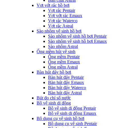
Bàn chải Astral
Vợt vớt rác hồ bơi
Vợt rác Pentair
Vợt vớt rác Emaux
Vợt rác Waterco
Vợt rác Astral
Sào nhôm vệ sinh hồ bơi
Sào nhôm vệ sinh hồ bơi Pentair
Sào nhôm vệ sinh hồ bơi Emaux
Sào nhôm Astral
Ống mềm hút vệ sinh
Ống mềm Pentair
Ống mềm Emaux
Ống mềm Astral
Bàn hút đáy hồ bơi
Bàn hút đáy Pentair
Bàn hút đáy Emaux
Bàn hút đáy Waterco
Bàn hút đáy Astral
Bút đo chỉ số nước
Bộ vệ sinh di động
Bộ vệ sinh di động Pentair
Bộ vệ sinh di động Emaux
Bộ dụng cụ vệ sinh hồ bơi
Bộ dụng cụ vệ sinh Pentair