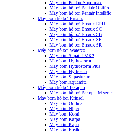
Máy bơm Pentair Supermax
Máy bơm hồ bơi Pentair Optiflo
Máy bơm hồ bơi Pentair Intelliflo
Máy bơm hồ bơi Emaux
Máy bơm hồ bơi Emaux EPH
Máy bơm hồ bơi Emaux SC
Máy bơm hồ bơi Emaux SB
Máy bơm hồ bơi Emaux SE
Máy bơm hồ bơi Emaux SR
Máy bơm hồ bơi Waterco
Máy bơm Supatuf MK2
Máy bơm Hydrostorm
Máy bơm Hydrostorm Plus
Máy bơm Hydrostar
Máy bơm Supastream
Máy bơm Aquamite
Máy bơm hồ bơi Peraqua
Máy bơm hồ bơi Peraqua M series
Máy bơm hồ bơi Kripsol
Máy bơm Ondina
Máy bơm Niger
Máy bơm Koral
Máy bơm Karpa
Máy bơm Kapri
Máy bơm Epsilon