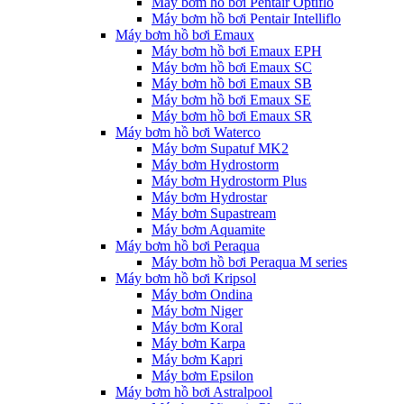
Máy bơm hồ bơi Pentair Optiflo
Máy bơm hồ bơi Pentair Intelliflo
Máy bơm hồ bơi Emaux
Máy bơm hồ bơi Emaux EPH
Máy bơm hồ bơi Emaux SC
Máy bơm hồ bơi Emaux SB
Máy bơm hồ bơi Emaux SE
Máy bơm hồ bơi Emaux SR
Máy bơm hồ bơi Waterco
Máy bơm Supatuf MK2
Máy bơm Hydrostorm
Máy bơm Hydrostorm Plus
Máy bơm Hydrostar
Máy bơm Supastream
Máy bơm Aquamite
Máy bơm hồ bơi Peraqua
Máy bơm hồ bơi Peraqua M series
Máy bơm hồ bơi Kripsol
Máy bơm Ondina
Máy bơm Niger
Máy bơm Koral
Máy bơm Karpa
Máy bơm Kapri
Máy bơm Epsilon
Máy bơm hồ bơi Astralpool