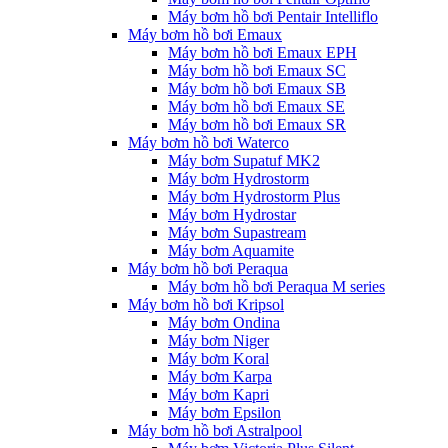
Máy bơm hồ bơi Pentair Intelliflo
Máy bơm hồ bơi Emaux
Máy bơm hồ bơi Emaux EPH
Máy bơm hồ bơi Emaux SC
Máy bơm hồ bơi Emaux SB
Máy bơm hồ bơi Emaux SE
Máy bơm hồ bơi Emaux SR
Máy bơm hồ bơi Waterco
Máy bơm Supatuf MK2
Máy bơm Hydrostorm
Máy bơm Hydrostorm Plus
Máy bơm Hydrostar
Máy bơm Supastream
Máy bơm Aquamite
Máy bơm hồ bơi Peraqua
Máy bơm hồ bơi Peraqua M series
Máy bơm hồ bơi Kripsol
Máy bơm Ondina
Máy bơm Niger
Máy bơm Koral
Máy bơm Karpa
Máy bơm Kapri
Máy bơm Epsilon
Máy bơm hồ bơi Astralpool