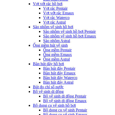
Vợt vớt rác hồ bơi
Vợt rác Pentair
Vợt vớt rác Emaux
Vợt rác Waterco
Vợt rác Astral
Sào nhôm vệ sinh hồ bơi
Sào nhôm vệ sinh hồ bơi Pentair
Sào nhôm vệ sinh hồ bơi Emaux
Sào nhôm Astral
Ống mềm hút vệ sinh
Ống mềm Pentair
Ống mềm Emaux
Ống mềm Astral
Bàn hút đáy hồ bơi
Bàn hút đáy Pentair
Bàn hút đáy Emaux
Bàn hút đáy Waterco
Bàn hút đáy Astral
Bút đo chỉ số nước
Bộ vệ sinh di động
Bộ vệ sinh di động Pentair
Bộ vệ sinh di động Emaux
Bộ dụng cụ vệ sinh hồ bơi
Bộ dụng cụ vệ sinh Pentair
Bộ dụng cụ vệ sinh Emaux