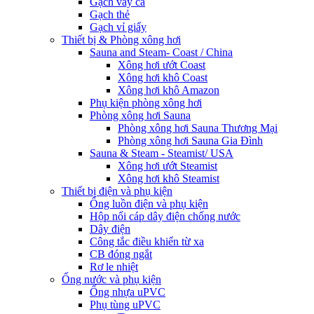
Gạch vảy cá
Gạch thẻ
Gạch vỉ giấy
Thiết bị & Phòng xông hơi
Sauna and Steam- Coast / China
Xông hơi ướt Coast
Xông hơi khô Coast
Xông hơi khô Amazon
Phụ kiện phòng xông hơi
Phòng xông hơi Sauna
Phòng xông hơi Sauna Thương Mại
Phòng xông hơi Sauna Gia Đình
Sauna & Steam - Steamist/ USA
Xông hơi ướt Steamist
Xông hơi khô Steamist
Thiết bị điện và phụ kiện
Ống luồn điện và phụ kiện
Hộp nối cáp dây điện chống nước
Dây điện
Công tắc điều khiển từ xa
CB đóng ngắt
Rơ le nhiệt
Ống nước và phụ kiện
Ống nhựa uPVC
Phụ tùng uPVC