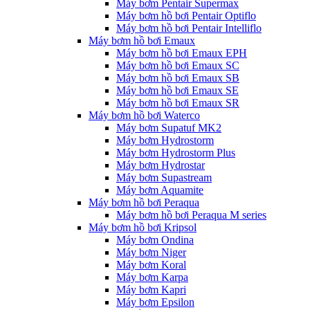
Máy bơm Pentair Supermax
Máy bơm hồ bơi Pentair Optiflo
Máy bơm hồ bơi Pentair Intelliflo
Máy bơm hồ bơi Emaux
Máy bơm hồ bơi Emaux EPH
Máy bơm hồ bơi Emaux SC
Máy bơm hồ bơi Emaux SB
Máy bơm hồ bơi Emaux SE
Máy bơm hồ bơi Emaux SR
Máy bơm hồ bơi Waterco
Máy bơm Supatuf MK2
Máy bơm Hydrostorm
Máy bơm Hydrostorm Plus
Máy bơm Hydrostar
Máy bơm Supastream
Máy bơm Aquamite
Máy bơm hồ bơi Peraqua
Máy bơm hồ bơi Peraqua M series
Máy bơm hồ bơi Kripsol
Máy bơm Ondina
Máy bơm Niger
Máy bơm Koral
Máy bơm Karpa
Máy bơm Kapri
Máy bơm Epsilon