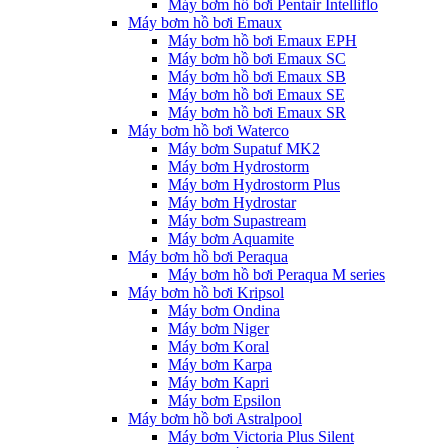
Máy bơm hồ bơi Pentair Intelliflo
Máy bơm hồ bơi Emaux
Máy bơm hồ bơi Emaux EPH
Máy bơm hồ bơi Emaux SC
Máy bơm hồ bơi Emaux SB
Máy bơm hồ bơi Emaux SE
Máy bơm hồ bơi Emaux SR
Máy bơm hồ bơi Waterco
Máy bơm Supatuf MK2
Máy bơm Hydrostorm
Máy bơm Hydrostorm Plus
Máy bơm Hydrostar
Máy bơm Supastream
Máy bơm Aquamite
Máy bơm hồ bơi Peraqua
Máy bơm hồ bơi Peraqua M series
Máy bơm hồ bơi Kripsol
Máy bơm Ondina
Máy bơm Niger
Máy bơm Koral
Máy bơm Karpa
Máy bơm Kapri
Máy bơm Epsilon
Máy bơm hồ bơi Astralpool
Máy bơm Victoria Plus Silent