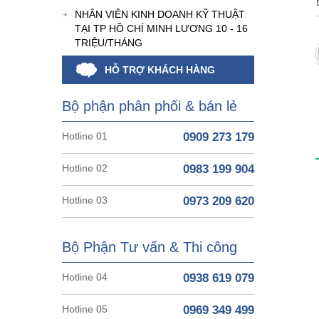
NHÂN VIÊN KINH DOANH KỸ THUẬT
TẠI TP HỒ CHÍ MINH LƯƠNG 10 - 16
TRIỆU/THÁNG
HỖ TRỢ KHÁCH HÀNG
Bộ phận phân phối & bán lẻ
Hotline 01
0909 273 179
Hotline 02
0983 199 904
Hotline 03
0973 209 620
Bộ Phận Tư vấn & Thi công
Hotline 04
0938 619 079
Hotline 05
0969 349 499