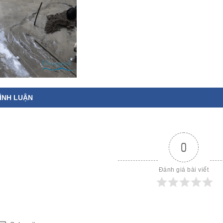
ÌNH LUẬN
0
Đánh giá bài viết