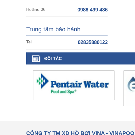
Hotline 06
0986 499 486
Trung tâm bảo hành
Tel
02835880122
ĐỐI TÁC
CÔNG TY TM XD HỒ BƠI VINA - VINAPOO