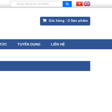
Giỏ hàng :
0
Sản phẩm
 TỨC
TUYỂN DỤNG
LIÊN HỆ