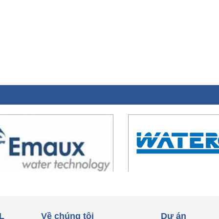
L
Về chúng tôi
Dự án