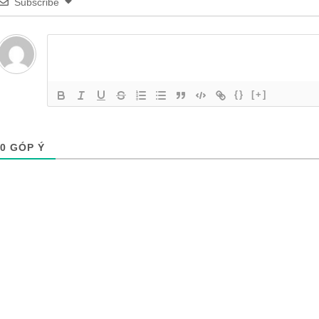
Subscribe
{}
[+]
0
GÓP Ý