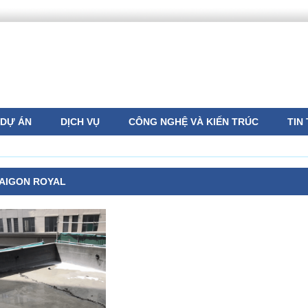
DỰ ÁN
DỊCH VỤ
CÔNG NGHỆ VÀ KIẾN TRÚC
TIN
AIGON ROYAL