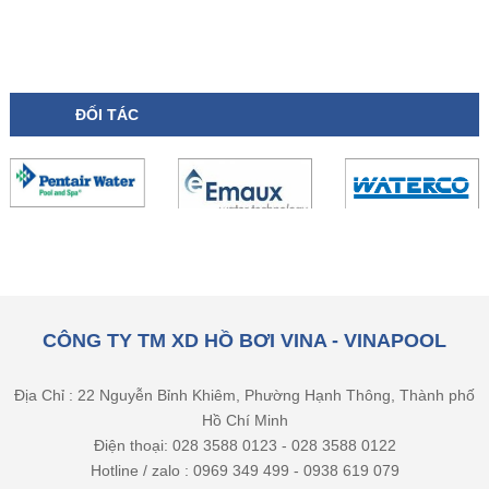
ĐỐI TÁC
CÔNG TY TM XD HỒ BƠI VINA - VINAPOOL
Địa Chỉ : 22 Nguyễn Bỉnh Khiêm, Phường Hạnh Thông, Thành phố
Hồ Chí Minh
Điện thoại: 028 3588 0123 - 028 3588 0122
Hotline / zalo : 0969 349 499 - 0938 619 079