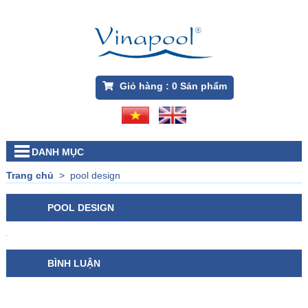
Giỏ hàng :
0
Sản phẩm
DANH MỤC
Trang chủ
>
pool design
POOL DESIGN
BÌNH LUẬN