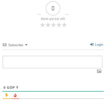
0
Đánh giá bài viết
Login
Subscribe
0
GÓP Ý