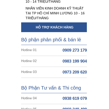
10 - 14 TRIỆU/THÁNG
NHÂN VIÊN KINH DOANH KỸ THUẬT
TẠI TP HỒ CHÍ MINH LƯƠNG 10 - 16
TRIỆU/THÁNG
HỖ TRỢ KHÁCH HÀNG
Bộ phận phân phối & bán lẻ
Hotline 01
0909 273 179
Hotline 02
0983 199 904
Hotline 03
0973 209 620
Bộ Phận Tư vấn & Thi công
Hotline 04
0938 619 079
Hotline 05