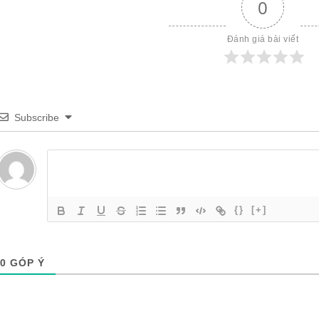
0
Đánh giá bài viết
Subscribe
{}
[+]
0
GÓP Ý