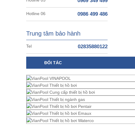
0969 349 499
Hotline 06
0986 499 486
Trung tâm bảo hành
Tel
02835880122
ĐỐI TÁC