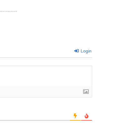
Login