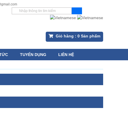
l@gmail.com
Giỏ hàng :
0
Sản phẩm
 TỨC
TUYỂN DỤNG
LIÊN HỆ