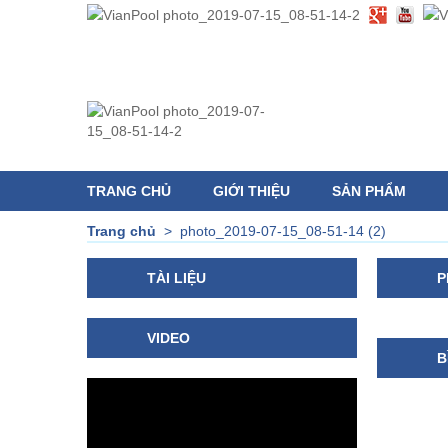
TRANG CHỦ
GIỚI THIỆU
SẢN PHẨM
Trang chủ
>
photo_2019-07-15_08-51-14 (2)
TÀI LIỆU
P
VIDEO
B