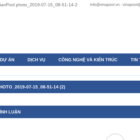
info@vinapool.vn - vinapoo
DỰ ÁN
DỊCH VỤ
CÔNG NGHỆ VÀ KIẾN TRÚC
TIN
HOTO_2019-07-15_08-51-14 (2)
ÌNH LUẬN