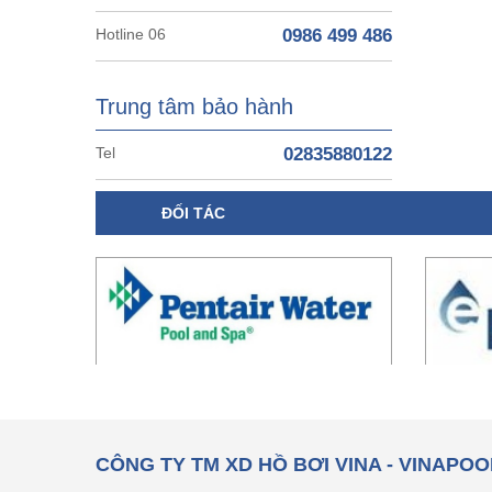
Hotline 06
0986 499 486
Trung tâm bảo hành
Tel
02835880122
ĐỐI TÁC
CÔNG TY TM XD HỒ BƠI VINA - VINAPOO