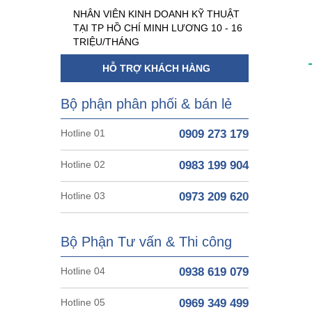
NHÂN VIÊN KINH DOANH KỸ THUẬT
TẠI TP HỒ CHÍ MINH LƯƠNG 10 - 16
TRIỆU/THÁNG
HỖ TRỢ KHÁCH HÀNG
Bộ phận phân phối & bán lẻ
Hotline 01
0909 273 179
Hotline 02
0983 199 904
Hotline 03
0973 209 620
Bộ Phận Tư vấn & Thi công
Hotline 04
0938 619 079
Hotline 05
0969 349 499