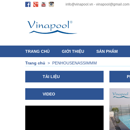
info@vinapool.vn - vinapool@gmail.com
TRANG CHỦ
GIỚI THIỆU
SẢN PHẨM
Trang chủ
>
PENHOUSENASSIMMM
TÀI LIỆU
P
VIDEO