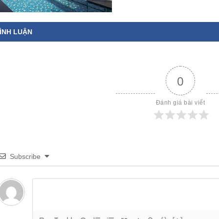
ÌNH LUẬN
0
Đánh giá bài viết
Subscribe