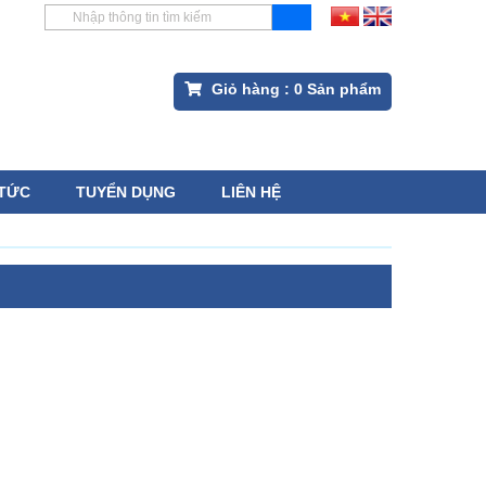
Giỏ hàng :
0
Sản phẩm
 TỨC
TUYỂN DỤNG
LIÊN HỆ