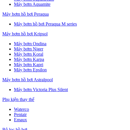
Máy bơm Aquamite
Máy bơm hồ bơi Peraqua
Máy bơm hồ bơi Peraqua M series
Máy bơm hồ bơi Kripsol
Máy bơm Ondina
Máy bơm Niger
Máy bơm Koral
Máy bơm Karpa
Máy bơm Kapri
Máy bơm Epsilon
Máy bơm hồ bơi Astralpool
Máy bơm Victoria Plus Silent
Phụ kiện thay thế
Waterco
Pentair
Emaux
Bộ lọc hồ bơi