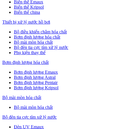
Biến thế Emaux
Biến thế Kripsol
Biến thế china
Thiết bị xử lý nước hồ bơi
Bộ điều khiển châm hóa chất
Bơm định lượng hóa chất
Bộ mài mòn hóa chất
Bộ đèn tia cực tím xử lý nước
Phụ kiện thay thế
Bơm định lượng hóa chất
Bơm định lượng Emaux
Bơm định lượng Astral
Bơm định lượng Pentair
Bơm định lượng Kripsol
Bộ mài mòn hóa chất
Bộ mài mòn hóa chất
Bộ đèn tia cực tím xử lý nước
Đèn UV Emaux