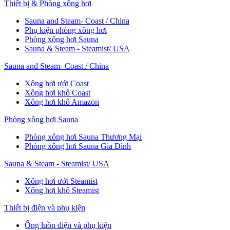
Thiết bị & Phòng xông hơi
Sauna and Steam- Coast / China
Phụ kiện phòng xông hơi
Phòng xông hơi Sauna
Sauna & Steam - Steamist/ USA
Sauna and Steam- Coast / China
Xông hơi ướt Coast
Xông hơi khô Coast
Xông hơi khô Amazon
Phòng xông hơi Sauna
Phòng xông hơi Sauna Thương Mại
Phòng xông hơi Sauna Gia Đình
Sauna & Steam - Steamist/ USA
Xông hơi ướt Steamist
Xông hơi khô Steamist
Thiết bị điện và phụ kiện
Ống luồn điện và phụ kiện