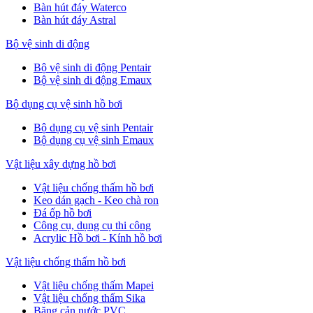
Bàn hút đáy Waterco
Bàn hút đáy Astral
Bộ vệ sinh di động
Bộ vệ sinh di động Pentair
Bộ vệ sinh di động Emaux
Bộ dụng cụ vệ sinh hồ bơi
Bộ dụng cụ vệ sinh Pentair
Bộ dụng cụ vệ sinh Emaux
Vật liệu xây dựng hồ bơi
Vật liệu chống thấm hồ bơi
Keo dán gạch - Keo chà ron
Đá ốp hồ bơi
Công cụ, dụng cụ thi công
Acrylic Hồ bơi - Kính hồ bơi
Vật liệu chống thấm hồ bơi
Vật liệu chống thấm Mapei
Vật liệu chống thấm Sika
Băng cản nước PVC