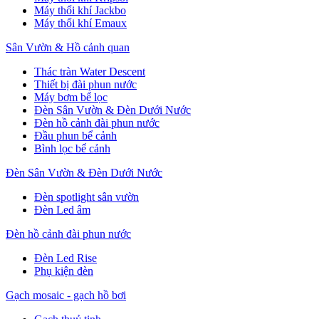
Máy thổi khí Jackbo
Máy thổi khí Emaux
Sân Vườn & Hồ cảnh quan
Thác tràn Water Descent
Thiết bị đài phun nước
Máy bơm bể lọc
Đèn Sân Vườn & Đèn Dưới Nước
Đèn hồ cảnh đài phun nước
Đầu phun bể cảnh
Bình lọc bể cảnh
Đèn Sân Vườn & Đèn Dưới Nước
Đèn spotlight sân vườn
Đèn Led âm
Đèn hồ cảnh đài phun nước
Đèn Led Rise
Phụ kiện đèn
Gạch mosaic - gạch hồ bơi