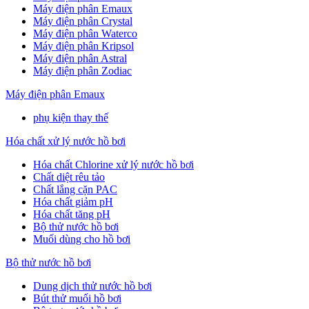
Máy điện phân Emaux
Máy điện phân Crystal
Máy điện phân Waterco
Máy điện phân Kripsol
Máy điện phân Astral
Máy điện phân Zodiac
Máy điện phân Emaux
phụ kiện thay thế
Hóa chất xử lý nước hồ bơi
Hóa chất Chlorine xử lý nước hồ bơi
Chất diệt rêu tảo
Chất lắng cặn PAC
Hóa chất giảm pH
Hóa chất tăng pH
Bộ thử nước hồ bơi
Muối dùng cho hồ bơi
Bộ thử nước hồ bơi
Dung dịch thử nước hồ bơi
Bút thử muối hồ bơi