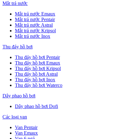
Mắt trả nước
Mắt trả nước Emaux
Mắt trả nước Pentair
Mắt trả nước Astral
Mắt trả nước Kripsol
Mắt trả nước Inox
Thu đáy hồ bơi
Thu đáy hồ bơi Pentair
Thu đáy hồ bơi Emaux
Thu đáy hồ bơi Kripsol
Thu đáy hồ bơi Astral
Thu đáy hồ bơi Inox
Thu đáy hồ bơi Waterco
Dây phao hồ bơi
Dây phao hồ bơi Dofi
Các loại van
Van Pentair
Van Emaux
Van 6 ngả