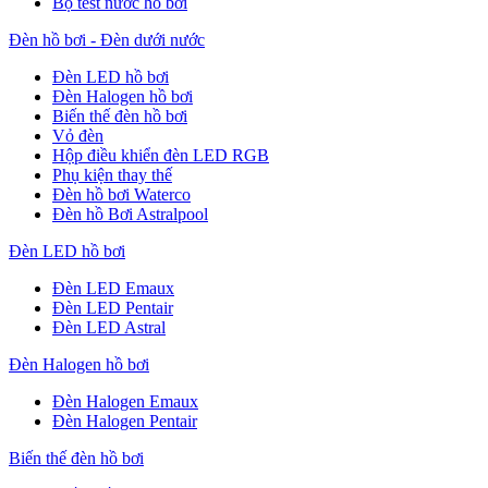
Bộ test nước hồ bơi
Đèn hồ bơi - Đèn dưới nước
Đèn LED hồ bơi
Đèn Halogen hồ bơi
Biến thế đèn hồ bơi
Vỏ đèn
Hộp điều khiển đèn LED RGB
Phụ kiện thay thế
Đèn hồ bơi Waterco
Đèn hồ Bơi Astralpool
Đèn LED hồ bơi
Đèn LED Emaux
Đèn LED Pentair
Đèn LED Astral
Đèn Halogen hồ bơi
Đèn Halogen Emaux
Đèn Halogen Pentair
Biến thế đèn hồ bơi