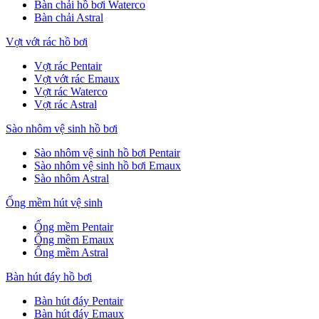
Bàn chải hồ bơi Waterco
Bàn chải Astral
Vợt vớt rác hồ bơi
Vợt rác Pentair
Vợt vớt rác Emaux
Vợt rác Waterco
Vợt rác Astral
Sào nhôm vệ sinh hồ bơi
Sào nhôm vệ sinh hồ bơi Pentair
Sào nhôm vệ sinh hồ bơi Emaux
Sào nhôm Astral
Ống mềm hút vệ sinh
Ống mềm Pentair
Ống mềm Emaux
Ống mềm Astral
Bàn hút đáy hồ bơi
Bàn hút đáy Pentair
Bàn hút đáy Emaux