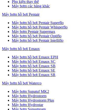
Phụ kiện thay thế
Máy bơm các hãng khác
Máy bơm hồ bơi Pentair
Máy bơm hồ bơi Pentair Superflo
Máy bơm hồ bơi Pentair Whisperflo
Máy bơm Pentair Supermax
Máy bơm hồ bơi Pentair Optiflo
Máy bơm hồ bơi Pentair Intelliflo
Máy bơm hồ bơi Emaux
Máy bơm hồ bơi Emaux EPH
Máy bơm hồ bơi Emaux SC
Máy bơm hồ bơi Emaux SB
Máy bơm hồ bơi Emaux SE
Máy bơm hồ bơi Emaux SR
Máy bơm hồ bơi Waterco
Máy bơm Supatuf MK2
Máy bơm Hydrostorm
Máy bơm Hydrostorm Plus
Máy bơm Hydrostar
Máy bơm Supastream