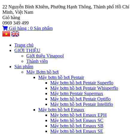
22 Nguyễn Bỉnh Khiêm, Phường Hạnh Thông, Thành phố Hồ Chí
Minh, Việt Nam
Giỏ hàng
0969 349 499
Giỏ hàng :
0
Sản phẩm
Trang chủ
GIỚI THIỆU
Giới thiệu Vinapool
Thành viên
Sản phẩm
Máy Bơm hồ bơi
Máy bơm hồ bơi Pentair
Máy bơm hồ bơi Pentair Superflo
Máy bơm hồ bơi Pentair Whisperflo
Máy bơm Pentair Supermax
Máy bơm hồ bơi Pentair Optiflo
Máy bơm hồ bơi Pentair Intelliflo
Máy bơm hồ bơi Emaux
Máy bơm hồ bơi Emaux EPH
Máy bơm hồ bơi Emaux SC
Máy bơm hồ bơi Emaux SB
Máy bơm hồ bơi Emaux SE