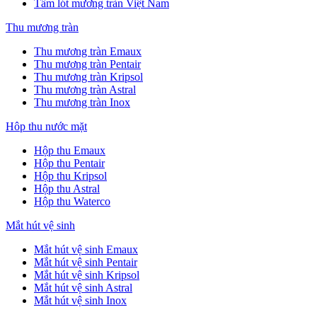
Tấm lót mương tràn Việt Nam
Thu mương tràn
Thu mương tràn Emaux
Thu mương tràn Pentair
Thu mương tràn Kripsol
Thu mương tràn Astral
Thu mương tràn Inox
Hôp thu nước mặt
Hộp thu Emaux
Hộp thu Pentair
Hộp thu Kripsol
Hộp thu Astral
Hộp thu Waterco
Mắt hút vệ sinh
Mắt hút vệ sinh Emaux
Mắt hút vệ sinh Pentair
Mắt hút vệ sinh Kripsol
Mắt hút vệ sinh Astral
Mắt hút vệ sinh Inox