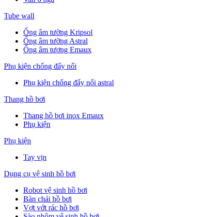
Tube wall
Ống âm tường Kripsol
Ống âm tường Astral
Ống âm tương Emaux
Phụ kiện chống đẩy nổi
Phụ kiện chống đẩy nổi astral
Thang hồ bơi
Thang hồ bơi inox Emaux
Phụ kiện
Phụ kiện
Tay vịn
Dụng cụ vệ sinh hồ bơi
Robot vệ sinh hồ bơi
Bàn chải hồ bơi
Vợt vớt rác hồ bơi
Sào nhôm vệ sinh hồ bơi