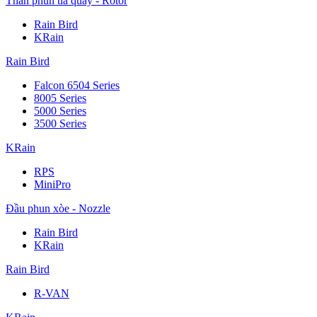
Thân phun tia quay - Rotor
Rain Bird
KRain
Rain Bird
Falcon 6504 Series
8005 Series
5000 Series
3500 Series
KRain
RPS
MiniPro
Đầu phun xòe - Nozzle
Rain Bird
KRain
Rain Bird
R-VAN