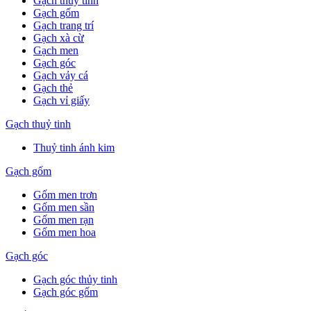
Gạch thuỷ tinh
Gạch gốm
Gạch trang trí
Gạch xà cừ
Gạch men
Gạch góc
Gạch vảy cá
Gạch thẻ
Gạch vỉ giấy
Gạch thuỷ tinh
Thuỷ tinh ánh kim
Gạch gốm
Gốm men trơn
Gốm men sần
Gốm men rạn
Gốm men hoa
Gạch góc
Gạch góc thủy tinh
Gạch góc gốm