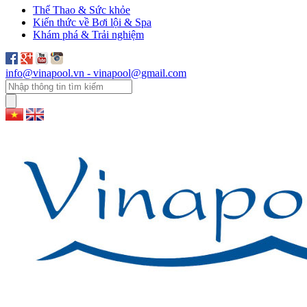
Thể Thao & Sức khỏe
Kiến thức về Bơi lội & Spa
Khám phá & Trải nghiệm
info@vinapool.vn - vinapool@gmail.com