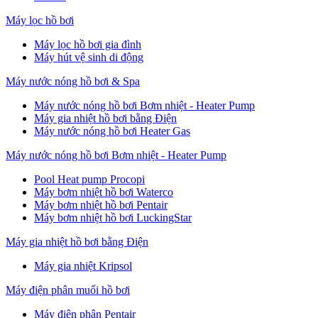
Máy lọc hồ bơi
Máy lọc hồ bơi gia đình
Máy hút vệ sinh di động
Máy nước nóng hồ bơi & Spa
Máy nước nóng hồ bơi Bơm nhiệt - Heater Pump
Máy gia nhiệt hồ bơi bằng Điện
Máy nước nóng hồ bơi Heater Gas
Máy nước nóng hồ bơi Bơm nhiệt - Heater Pump
Pool Heat pump Procopi
Máy bơm nhiệt hồ bơi Waterco
Máy bơm nhiệt hồ bơi Pentair
Máy bơm nhiệt hồ bơi LuckingStar
Máy gia nhiệt hồ bơi bằng Điện
Máy gia nhiệt Kripsol
Máy điện phân muối hồ bơi
Máy điện phân Pentair