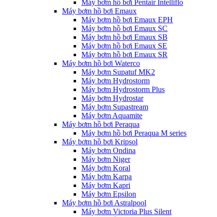
Máy bơm hồ bơi Pentair Intelliflo
Máy bơm hồ bơi Emaux
Máy bơm hồ bơi Emaux EPH
Máy bơm hồ bơi Emaux SC
Máy bơm hồ bơi Emaux SB
Máy bơm hồ bơi Emaux SE
Máy bơm hồ bơi Emaux SR
Máy bơm hồ bơi Waterco
Máy bơm Supatuf MK2
Máy bơm Hydrostorm
Máy bơm Hydrostorm Plus
Máy bơm Hydrostar
Máy bơm Supastream
Máy bơm Aquamite
Máy bơm hồ bơi Peraqua
Máy bơm hồ bơi Peraqua M series
Máy bơm hồ bơi Kripsol
Máy bơm Ondina
Máy bơm Niger
Máy bơm Koral
Máy bơm Karpa
Máy bơm Kapri
Máy bơm Epsilon
Máy bơm hồ bơi Astralpool
Máy bơm Victoria Plus Silent