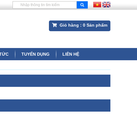
Giỏ hàng :
0
Sản phẩm
 TỨC
TUYỂN DỤNG
LIÊN HỆ