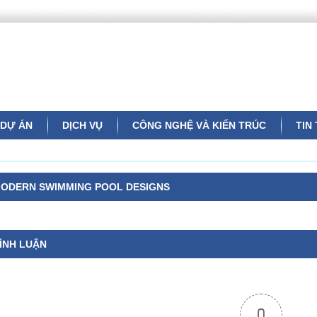
DỰ ÁN
DỊCH VỤ
CÔNG NGHỆ VÀ KIẾN TRÚC
TIN
ODERN SWIMMING POOL DESIGNS
ÌNH LUẬN
0