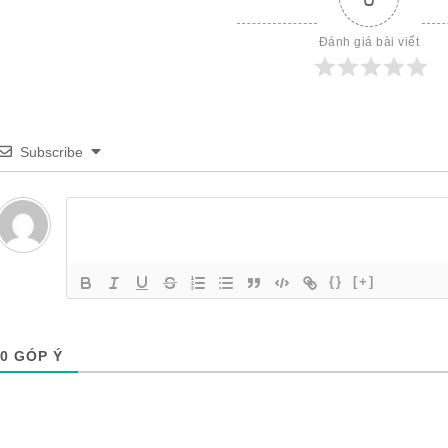
Đánh giá bài viết
Subscribe
{}
[+]
0
GÓP Ý