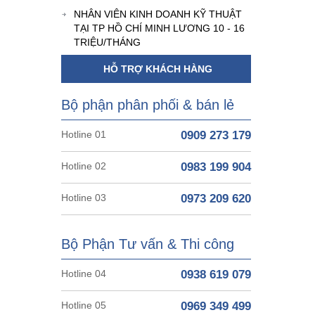
NHÂN VIÊN KINH DOANH KỸ THUẬT
TẠI TP HỒ CHÍ MINH LƯƠNG 10 - 16
TRIỆU/THÁNG
HỖ TRỢ KHÁCH HÀNG
Bộ phận phân phối & bán lẻ
Hotline 01
0909 273 179
Hotline 02
0983 199 904
Hotline 03
0973 209 620
Bộ Phận Tư vấn & Thi công
Hotline 04
0938 619 079
Hotline 05
0969 349 499