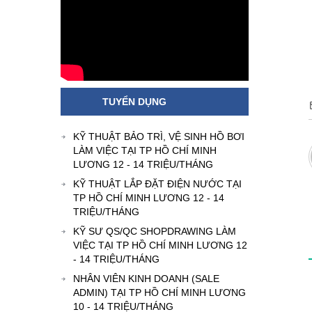
TUYỂN DỤNG
KỸ THUẬT BẢO TRÌ, VỆ SINH HỒ BƠI
LÀM VIỆC TẠI TP HỒ CHÍ MINH
LƯƠNG 12 - 14 TRIỆU/THÁNG
KỸ THUẬT LẮP ĐẶT ĐIỆN NƯỚC TẠI
TP HỒ CHÍ MINH LƯƠNG 12 - 14
TRIỆU/THÁNG
KỸ SƯ QS/QC SHOPDRAWING LÀM
VIỆC TẠI TP HỒ CHÍ MINH LƯƠNG 12
- 14 TRIỆU/THÁNG
NHÂN VIÊN KINH DOANH (SALE
ADMIN) TẠI TP HỒ CHÍ MINH LƯƠNG
10 - 14 TRIỆU/THÁNG