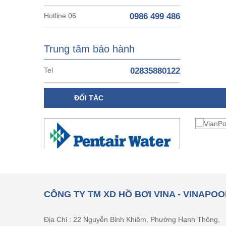
Hotline 06
0986 499 486
Trung tâm bảo hành
Tel
02835880122
ĐỐI TÁC
CÔNG TY TM XD HỒ BƠI VINA - VINAPOO