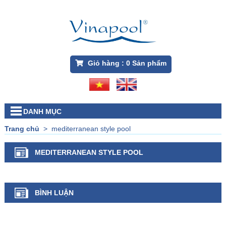
Giỏ hàng :
0
Sản phẩm
DANH MỤC
Trang chủ
>
mediterranean style pool
MEDITERRANEAN STYLE POOL
BÌNH LUẬN