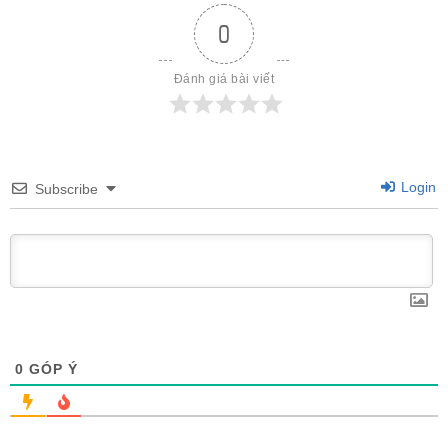
0
Đánh giá bài viết
Login
Subscribe
0
GÓP Ý