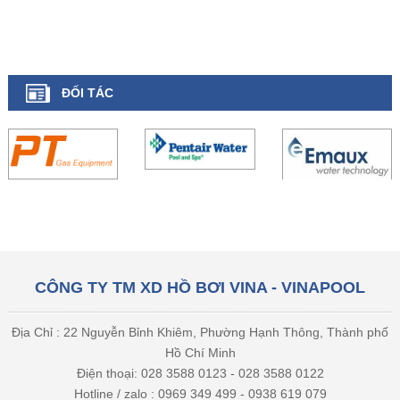
ĐỐI TÁC
CÔNG TY TM XD HỒ BƠI VINA - VINAPOOL
Địa Chỉ : 22 Nguyễn Bỉnh Khiêm, Phường Hạnh Thông, Thành phố
Hồ Chí Minh
Điện thoại: 028 3588 0123 - 028 3588 0122
Hotline / zalo : 0969 349 499 - 0938 619 079