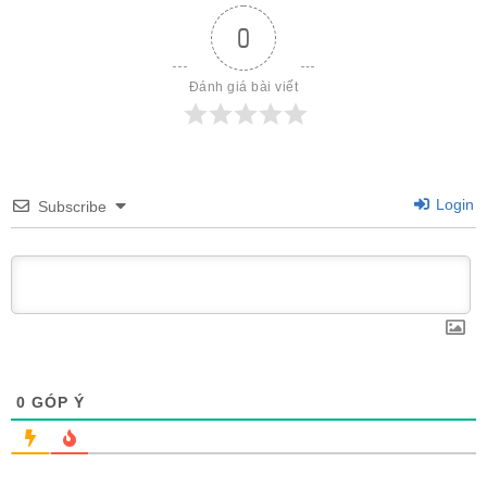
0
Đánh giá bài viết
Login
Subscribe
0
GÓP Ý