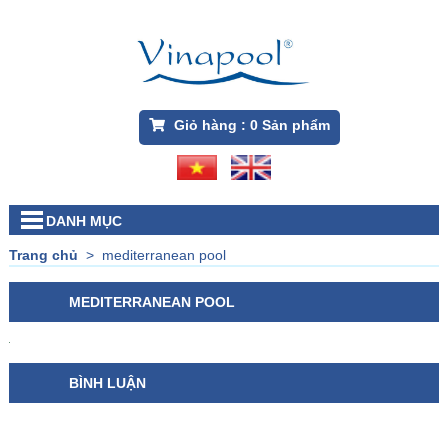
Giỏ hàng :
0
Sản phẩm
DANH MỤC
Trang chủ
>
mediterranean pool
MEDITERRANEAN POOL
BÌNH LUẬN