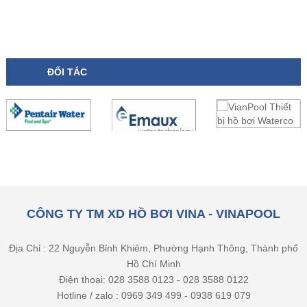
ĐỐI TÁC
CÔNG TY TM XD HỒ BƠI VINA - VINAPOOL
Địa Chỉ : 22 Nguyễn Bỉnh Khiêm, Phường Hạnh Thông, Thành phố
Hồ Chí Minh
Điện thoại: 028 3588 0123 - 028 3588 0122
Hotline / zalo : 0969 349 499 - 0938 619 079