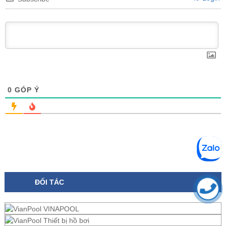
0
GÓP Ý
ĐỐI TÁC