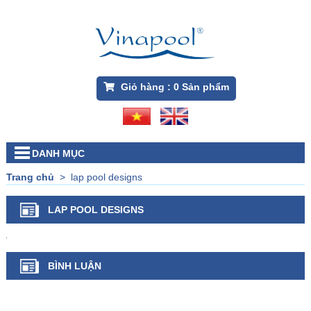
Giỏ hàng :
0
Sản phẩm
DANH MỤC
Trang chủ
>
lap pool designs
LAP POOL DESIGNS
BÌNH LUẬN