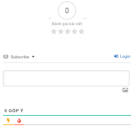
0
Đánh giá bài viết
Login
Subscribe
0
GÓP Ý