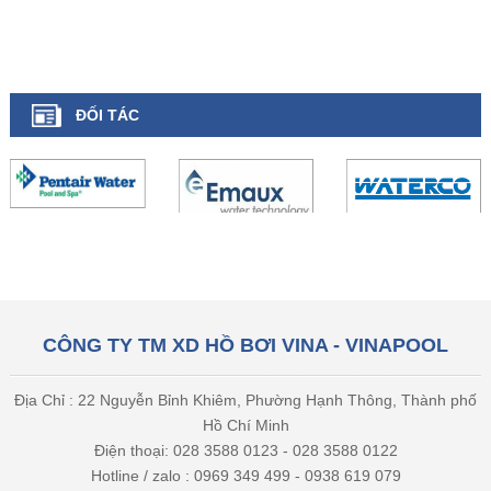
ĐỐI TÁC
CÔNG TY TM XD HỒ BƠI VINA - VINAPOOL
Địa Chỉ : 22 Nguyễn Bỉnh Khiêm, Phường Hạnh Thông, Thành phố
Hồ Chí Minh
Điện thoại: 028 3588 0123 - 028 3588 0122
Hotline / zalo : 0969 349 499 - 0938 619 079