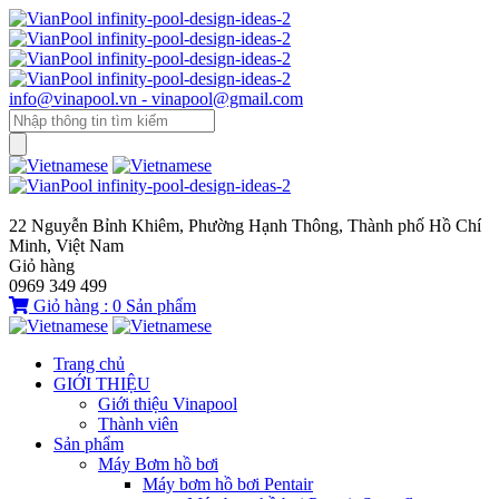
info@vinapool.vn - vinapool@gmail.com
22 Nguyễn Bỉnh Khiêm, Phường Hạnh Thông, Thành phố Hồ Chí
Minh, Việt Nam
Giỏ hàng
0969 349 499
Giỏ hàng :
0
Sản phẩm
Trang chủ
GIỚI THIỆU
Giới thiệu Vinapool
Thành viên
Sản phẩm
Máy Bơm hồ bơi
Máy bơm hồ bơi Pentair