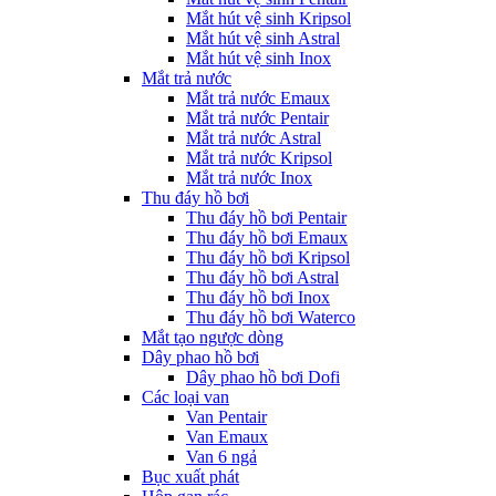
Mắt hút vệ sinh Kripsol
Mắt hút vệ sinh Astral
Mắt hút vệ sinh Inox
Mắt trả nước
Mắt trả nước Emaux
Mắt trả nước Pentair
Mắt trả nước Astral
Mắt trả nước Kripsol
Mắt trả nước Inox
Thu đáy hồ bơi
Thu đáy hồ bơi Pentair
Thu đáy hồ bơi Emaux
Thu đáy hồ bơi Kripsol
Thu đáy hồ bơi Astral
Thu đáy hồ bơi Inox
Thu đáy hồ bơi Waterco
Mắt tạo ngược dòng
Dây phao hồ bơi
Dây phao hồ bơi Dofi
Các loại van
Van Pentair
Van Emaux
Van 6 ngả
Bục xuất phát