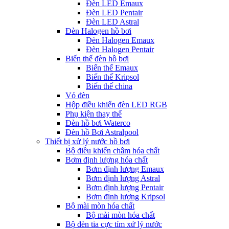
Đèn LED Emaux
Đèn LED Pentair
Đèn LED Astral
Đèn Halogen hồ bơi
Đèn Halogen Emaux
Đèn Halogen Pentair
Biến thế đèn hồ bơi
Biến thế Emaux
Biến thế Kripsol
Biến thế china
Vỏ đèn
Hộp điều khiển đèn LED RGB
Phụ kiện thay thế
Đèn hồ bơi Waterco
Đèn hồ Bơi Astralpool
Thiết bị xử lý nước hồ bơi
Bộ điều khiển châm hóa chất
Bơm định lượng hóa chất
Bơm định lượng Emaux
Bơm định lượng Astral
Bơm định lượng Pentair
Bơm định lượng Kripsol
Bộ mài mòn hóa chất
Bộ mài mòn hóa chất
Bộ đèn tia cực tím xử lý nước