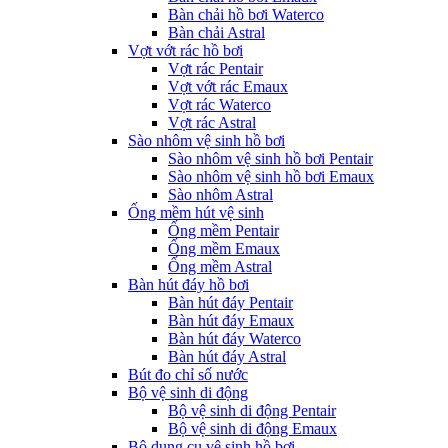
Bàn chải hồ bơi Waterco
Bàn chải Astral
Vợt vớt rác hồ bơi
Vợt rác Pentair
Vợt vớt rác Emaux
Vợt rác Waterco
Vợt rác Astral
Sào nhôm vệ sinh hồ bơi
Sào nhôm vệ sinh hồ bơi Pentair
Sào nhôm vệ sinh hồ bơi Emaux
Sào nhôm Astral
Ống mềm hút vệ sinh
Ống mềm Pentair
Ống mềm Emaux
Ống mềm Astral
Bàn hút đáy hồ bơi
Bàn hút đáy Pentair
Bàn hút đáy Emaux
Bàn hút đáy Waterco
Bàn hút đáy Astral
Bút đo chỉ số nước
Bộ vệ sinh di động
Bộ vệ sinh di động Pentair
Bộ vệ sinh di động Emaux
Bộ dụng cụ vệ sinh hồ bơi