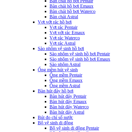
Bàn chải hồ bơi Pentair
Bàn chải hồ bơi Emaux
Bàn chải hồ bơi Waterco
Bàn chải Astral
Vợt vớt rác hồ bơi
Vợt rác Pentair
Vợt vớt rác Emaux
Vợt rác Waterco
Vợt rác Astral
Sào nhôm vệ sinh hồ bơi
Sào nhôm vệ sinh hồ bơi Pentair
Sào nhôm vệ sinh hồ bơi Emaux
Sào nhôm Astral
Ống mềm hút vệ sinh
Ống mềm Pentair
Ống mềm Emaux
Ống mềm Astral
Bàn hút đáy hồ bơi
Bàn hút đáy Pentair
Bàn hút đáy Emaux
Bàn hút đáy Waterco
Bàn hút đáy Astral
Bút đo chỉ số nước
Bộ vệ sinh di động
Bộ vệ sinh di động Pentair