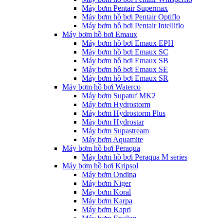
Máy bơm Pentair Supermax
Máy bơm hồ bơi Pentair Optiflo
Máy bơm hồ bơi Pentair Intelliflo
Máy bơm hồ bơi Emaux
Máy bơm hồ bơi Emaux EPH
Máy bơm hồ bơi Emaux SC
Máy bơm hồ bơi Emaux SB
Máy bơm hồ bơi Emaux SE
Máy bơm hồ bơi Emaux SR
Máy bơm hồ bơi Waterco
Máy bơm Supatuf MK2
Máy bơm Hydrostorm
Máy bơm Hydrostorm Plus
Máy bơm Hydrostar
Máy bơm Supastream
Máy bơm Aquamite
Máy bơm hồ bơi Peraqua
Máy bơm hồ bơi Peraqua M series
Máy bơm hồ bơi Kripsol
Máy bơm Ondina
Máy bơm Niger
Máy bơm Koral
Máy bơm Karpa
Máy bơm Kapri