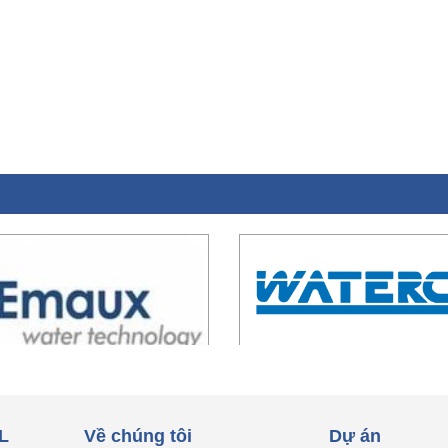
L
Về chúng tôi
Dự án