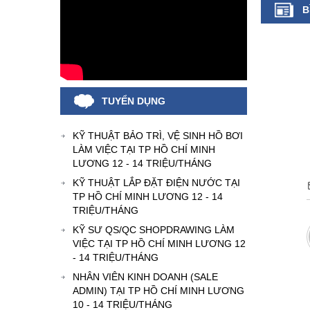
B
TUYỂN DỤNG
KỸ THUẬT BẢO TRÌ, VỆ SINH HỒ BƠI
LÀM VIỆC TẠI TP HỒ CHÍ MINH
LƯƠNG 12 - 14 TRIỆU/THÁNG
KỸ THUẬT LẮP ĐẶT ĐIỆN NƯỚC TẠI
TP HỒ CHÍ MINH LƯƠNG 12 - 14
TRIỆU/THÁNG
KỸ SƯ QS/QC SHOPDRAWING LÀM
VIỆC TẠI TP HỒ CHÍ MINH LƯƠNG 12
- 14 TRIỆU/THÁNG
NHÂN VIÊN KINH DOANH (SALE
ADMIN) TẠI TP HỒ CHÍ MINH LƯƠNG
10 - 14 TRIỆU/THÁNG