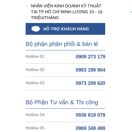
NHÂN VIÊN KINH DOANH KỸ THUẬT
TẠI TP HỒ CHÍ MINH LƯƠNG 10 - 16
TRIỆU/THÁNG
HỖ TRỢ KHÁCH HÀNG
Bộ phận phân phối & bán lẻ
Hotline 01
0909 273 179
Hotline 02
0983 199 904
Hotline 03
0973 209 620
Bộ Phận Tư vấn & Thi công
Hotline 04
0938 619 079
Hotline 05
0969 349 499