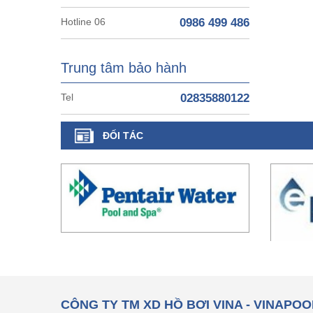
Hotline 06
0986 499 486
Trung tâm bảo hành
Tel
02835880122
ĐỐI TÁC
CÔNG TY TM XD HỒ BƠI VINA - VINAPOO