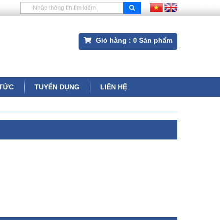
Giỏ hàng :
0
Sản phẩm
 TỨC
TUYỂN DỤNG
LIÊN HỆ