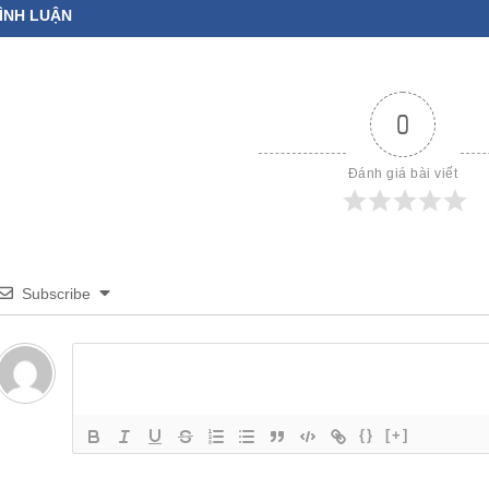
ÌNH LUẬN
0
Đánh giá bài viết
Subscribe
{}
[+]